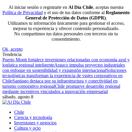
Al iniciar sesión o registrarte en
Al Día Chile
, aceptas nuestra
Política de Privacidad
y el uso de tus datos conforme al
Reglamento
General de Protección de Datos (GDPR)
.
Utilizamos tu información únicamente para gestionar el acceso,
mejorar tu experiencia y ofrecer contenido personalizado.
No compartimos tus datos personales con terceros sin tu
consentimiento.
Ok, acepto
Tendencia
Puerto Montt fortalece inversiones relacionadas con economía azul y
logística regional inteligente
Arauco impulsa proyectos industriales
con enfoque en sostenibilidad y expansión internacional
Soluciones
tecnológicas transforman la experiencia de viajes corporativos en
Chile
Santiago destaca por su infraestructura y conectividad en
turismo corporativo regional
Chile promueve desarrollo regional
mediante incentivos vinculados a innovación empresarial
sábado, agosto 8
Chile
Ciencia y tecnología
Inversiones y negocios
Cultura y ocio