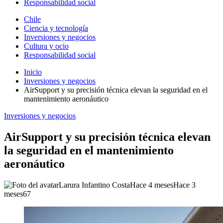
Responsabilidad social
Chile
Ciencia y tecnología
Inversiones y negocios
Cultura y ocio
Responsabilidad social
Inicio
Inversiones y negocios
AirSupport y su precisión técnica elevan la seguridad en el
mantenimiento aeronáutico
Inversiones y negocios
AirSupport y su precisión técnica elevan
la seguridad en el mantenimiento
aeronáutico
Larura Infantino Costa
Hace 4 meses
Hace 3
meses
67