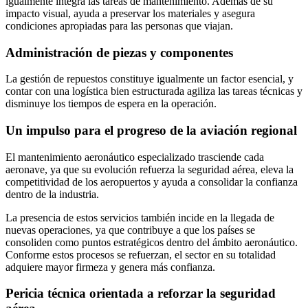
igualmente integra las tareas de mantenimiento. Además de su
impacto visual, ayuda a preservar los materiales y asegura
condiciones apropiadas para las personas que viajan.
Administración de piezas y componentes
La gestión de repuestos constituye igualmente un factor esencial, y
contar con una logística bien estructurada agiliza las tareas técnicas y
disminuye los tiempos de espera en la operación.
Un impulso para el progreso de la aviación regional
El mantenimiento aeronáutico especializado trasciende cada
aeronave, ya que su evolución refuerza la seguridad aérea, eleva la
competitividad de los aeropuertos y ayuda a consolidar la confianza
dentro de la industria.
La presencia de estos servicios también incide en la llegada de
nuevas operaciones, ya que contribuye a que los países se
consoliden como puntos estratégicos dentro del ámbito aeronáutico.
Conforme estos procesos se refuerzan, el sector en su totalidad
adquiere mayor firmeza y genera más confianza.
Pericia técnica orientada a reforzar la seguridad