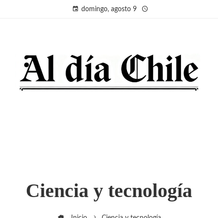
domingo, agosto 9
Ciencia y tecnología
Inicio
Ciencia y tecnología