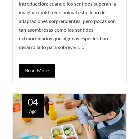
Introducción: cuando los sentidos superan la
imaginaciónEl reino animal está lleno de
adaptaciones sorprendentes, pero pocas son
tan asombrosas como los sentidos
extraordinarios que algunas especies han
desarrollado para sobrevivir.…
Read More
04
Ago