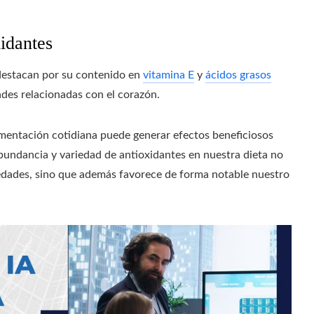
xidantes
destacan por su contenido en
vitamina E
y
ácidos grasos
des relacionadas con el corazón.
imentación cotidiana puede generar efectos beneficiosos
abundancia y variedad de antioxidantes en nuestra dieta no
edades, sino que además favorece de forma notable nuestro