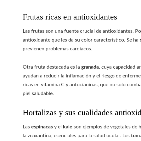
Frutas ricas en antioxidantes
Las frutas son una fuente crucial de antioxidantes. Po
antioxidante que les da su color característico. Se 
previenen problemas cardíacos.
Otra fruta destacada es la
granada
, cuya capacidad an
ayudan a reducir la inflamación y el riesgo de enferm
ricas en vitamina C y antocianinas, que no solo comba
piel saludable.
Hortalizas y sus cualidades antioxi
Las
espinacas
y el
kale
son ejemplos de vegetales de h
la zeaxantina, esenciales para la salud ocular. Los
tom