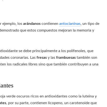
r ejemplo, los
arándanos
contienen
antocianinas
, un tipo de
ha demostrado que estos compuestos mejoran la memoria y
tioxidante se debe principalmente a los polifenoles, que
edades coronarias. Las
fresas
y las
frambuesas
también son
ten los radicales libres sino que también contribuyen a una
dantes
oja verde oscuros ricos en antioxidantes como la luteína y
ates
, por su parte, contienen licopeno, un carotenoide que