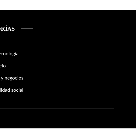
RÍAS
ecnología
cio
 y negocios
idad social