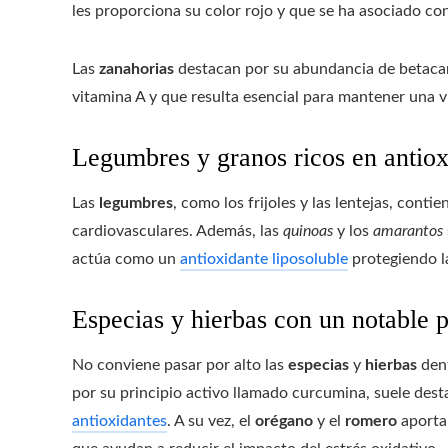
les proporciona su color rojo y que se ha asociado con
Las
zanahorias
destacan por su abundancia de betaca
vitamina A y que resulta esencial para mantener una v
Legumbres y granos ricos en antiox
Las
legumbres
, como los frijoles y las lentejas, con
cardiovasculares. Además, las
quinoas
y los
amarantos
actúa como un
antioxidante liposoluble
protegiendo l
Especias y hierbas con un notable p
No conviene pasar por alto las
especias
y
hierbas
dent
por su principio activo llamado curcumina, suele des
antioxidantes
. A su vez, el
orégano
y el
romero
aporta