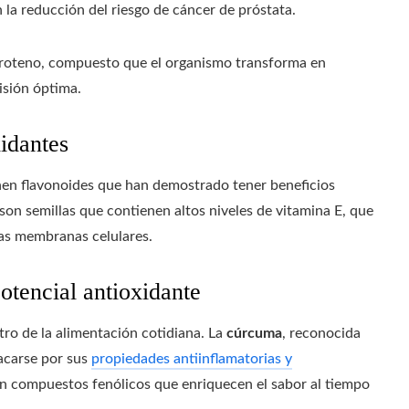
 la reducción del riesgo de cáncer de próstata.
roteno, compuesto que el organismo transforma en
isión óptima.
idantes
tienen flavonoides que han demostrado tener beneficios
son semillas que contienen altos niveles de vitamina E, que
as membranas celulares.
otencial antioxidante
ro de la alimentación cotidiana. La
cúrcuma
, reconocida
tacarse por sus
propiedades antiinflamatorias y
n compuestos fenólicos que enriquecen el sabor al tiempo