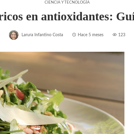
CIENCIA Y TECNOLOGÍA
ricos en antioxidantes: Gu
Larura Infantino Costa
Hace 5 meses
123