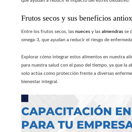
que ayudan a reducir el impacto del estrés oxidativo.
Frutos secos y sus beneficios antio
Entre los frutos secos, las
nueces
y las
almendras
se 
omega-3, que ayudan a reducir el riesgo de enfermeda
Explorar cómo integrar estos alimentos en nuestra al
para nuestra salud con el paso del tiempo, ya que la 
solo actúa como protección frente a diversas enferm
bienestar integral.