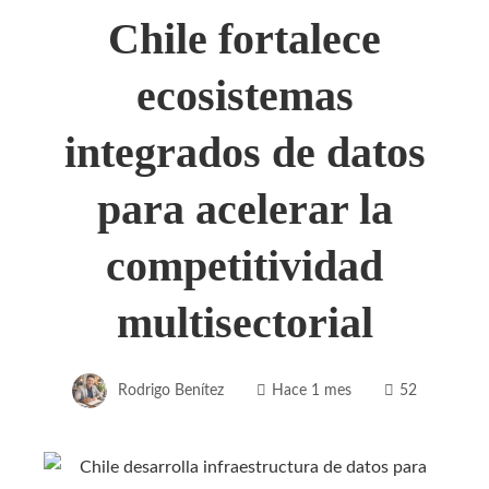
Chile fortalece
ecosistemas
integrados de datos
para acelerar la
competitividad
multisectorial
Rodrigo Benítez
Hace 1 mes
52