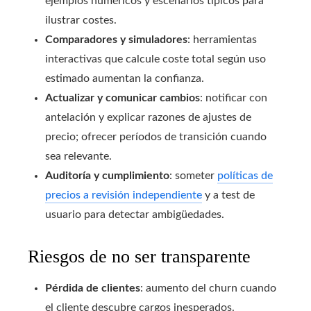
ejemplos numéricos y escenarios típicos para
ilustrar costes.
Comparadores y simuladores
: herramientas
interactivas que calcule coste total según uso
estimado aumentan la confianza.
Actualizar y comunicar cambios
: notificar con
antelación y explicar razones de ajustes de
precio; ofrecer períodos de transición cuando
sea relevante.
Auditoría y cumplimiento
: someter
políticas de
precios a revisión independiente
y a test de
usuario para detectar ambigüedades.
Riesgos de no ser transparente
Pérdida de clientes
: aumento del churn cuando
el cliente descubre cargos inesperados.