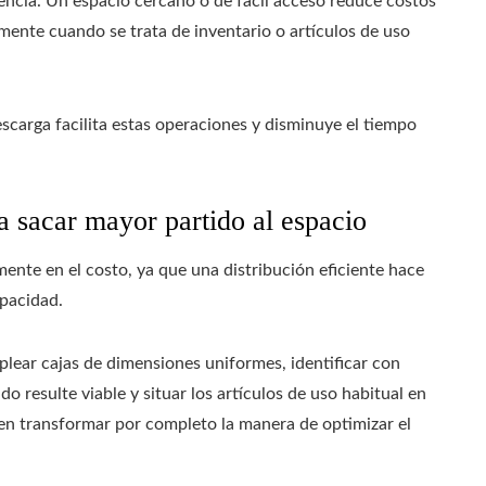
encia. Un espacio cercano o de fácil acceso reduce costos
almente cuando se trata de inventario o artículos de uso
carga facilita estas operaciones y disminuye el tiempo
a sacar mayor partido al espacio
mente en el costo, ya que una distribución eficiente hace
apacidad.
plear cajas de dimensiones uniformes, identificar con
 resulte viable y situar los artículos de uso habitual en
den transformar por completo la manera de optimizar el