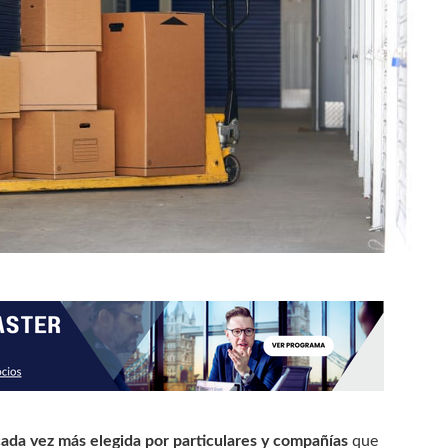
 cada vez más elegida por particulares y compañías
que