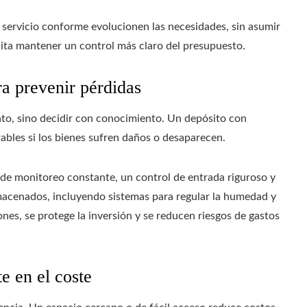
l servicio conforme evolucionen las necesidades, sin asumir
lita mantener un control más claro del presupuesto.
ra prevenir pérdidas
to, sino decidir con conocimiento. Un depósito con
ables si los bienes sufren daños o desaparecen.
a de monitoreo constante, un control de entrada riguroso y
macenados, incluyendo sistemas para regular la humedad y
ones, se protege la inversión y se reducen riesgos de gastos
e en el coste