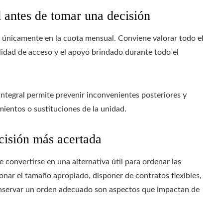
d antes de tomar una decisión
e únicamente en la cuota mensual. Conviene valorar todo el
cilidad de acceso y el apoyo brindado durante todo el
ntegral permite prevenir inconvenientes posteriores y
ientos o sustituciones de la unidad.
cisión más acertada
e convertirse en una alternativa útil para ordenar las
onar el tamaño apropiado, disponer de contratos flexibles,
 conservar un orden adecuado son aspectos que impactan de