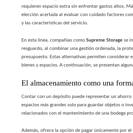
requieren espacio extra sin enfrentar gastos altos. 
elección acertada al evaluar con cuidado factores com
y las características del servicio.
En esta línea, compañías como
Supreme Storage
se i
resguardo, al combinar una gestión ordenada, la prote
presupuesto. Estas alternativas permiten considerar e
bienes y espacios. A continuación, se presentan algu
El almacenamiento como una forma 
Contar con un depósito puede representar un ahorro fr
espacios más grandes solo para guardar objetos o inve
relacionados con el mantenimiento de una bodega pro
Además, ofrece la opción de pagar únicamente por el e