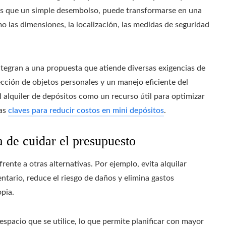
Más que un simple desembolso, puede transformarse en una
o las dimensiones, la localización, las medidas de seguridad
ntegran a una propuesta que atiende diversas exigencias de
cción de objetos personales y un manejo eficiente del
l alquiler de depósitos como un recurso útil para optimizar
nas
claves para reducir costos en mini depósitos
.
de cuidar el presupuesto
ente a otras alternativas. Por ejemplo, evita alquilar
ntario, reduce el riesgo de daños y elimina gastos
pia.
spacio que se utilice, lo que permite planificar con mayor