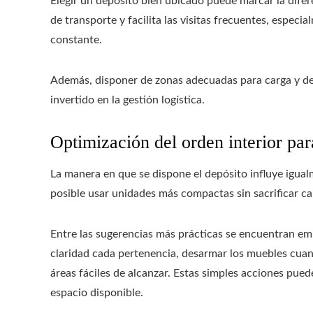
Elegir un depósito bien ubicado puede marcar la difer
de transporte y facilita las visitas frecuentes, especi
constante.
Además, disponer de zonas adecuadas para carga y des
invertido en la gestión logística.
Optimización del orden interior par
La manera en que se dispone el depósito influye igual
posible usar unidades más compactas sin sacrificar c
Entre las sugerencias más prácticas se encuentran em
claridad cada pertenencia, desarmar los muebles cuando
áreas fáciles de alcanzar. Estas simples acciones pue
espacio disponible.