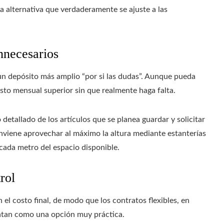
la alternativa que verdaderamente se ajuste a las
innecesarios
 un depósito más amplio “por si las dudas”. Aunque pueda
sto mensual superior sin que realmente haga falta.
detallado de los artículos que se planea guardar y solicitar
nviene aprovechar al máximo la altura mediante estanterías
 cada metro del espacio disponible.
rol
 el costo final, de modo que los contratos flexibles, en
ntan como una opción muy práctica.