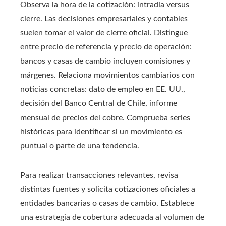
Observa la hora de la cotización: intradía versus
cierre. Las decisiones empresariales y contables
suelen tomar el valor de cierre oficial. Distingue
entre precio de referencia y precio de operación:
bancos y casas de cambio incluyen comisiones y
márgenes. Relaciona movimientos cambiarios con
noticias concretas: dato de empleo en EE. UU.,
decisión del Banco Central de Chile, informe
mensual de precios del cobre. Comprueba series
históricas para identificar si un movimiento es
puntual o parte de una tendencia.
Para realizar transacciones relevantes, revisa
distintas fuentes y solicita cotizaciones oficiales a
entidades bancarias o casas de cambio. Establece
una estrategia de cobertura adecuada al volumen de