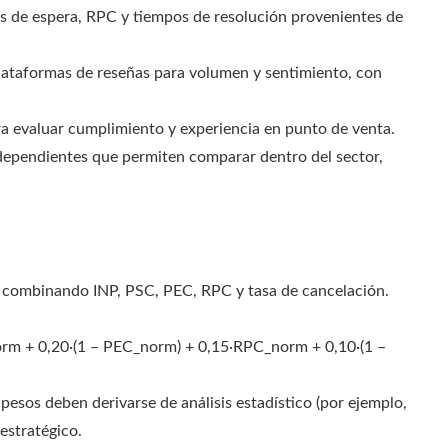
os de espera, RPC y tiempos de resolución provenientes de
plataformas de reseñas para volumen y sentimiento, con
ra evaluar cumplimiento y experiencia en punto de venta.
ependientes que permiten comparar dentro del sector,
a combinando INP, PSC, PEC, RPC y tasa de cancelación.
rm + 0,20·(1 – PEC_norm) + 0,15·RPC_norm + 0,10·(1 –
esos deben derivarse de análisis estadístico (por ejemplo,
estratégico.