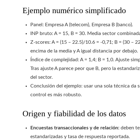
Ejemplo numérico simplificado
Panel: Empresa A (telecom), Empresa B (banco).
INP bruto: A = 15, B = 30. Media sector combinada
Z-scores: A = (15 – 22.5)/10.6 = -0,71; B = (30 – 2
encima de la media y A igual distancia por debajo.
Índice de complejidad: A = 1,4; B = 1,0. Ajuste simp
Tras ajuste A parece peor que B, pero la estandari
del sector.
Conclusión del ejemplo: usar una sola técnica da 
control es más robusto.
Origen y fiabilidad de los datos
Encuestas transaccionales y de relación:
deben te
estandarizadas y tasa de respuesta reportada.