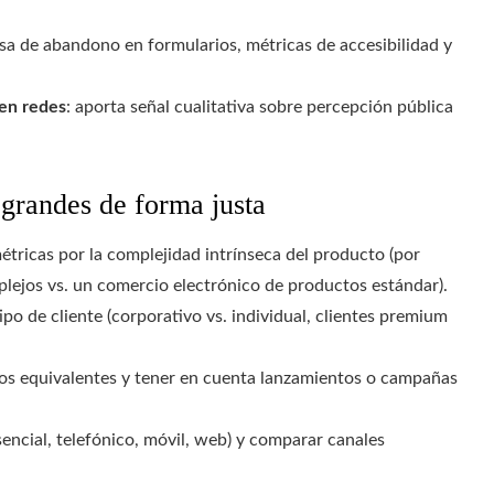
 tasa de abandono en formularios, métricas de accesibilidad y
 en redes
: aporta señal cualitativa sobre percepción pública
grandes de forma justa
étricas por la complejidad intrínseca del producto (por
lejos vs. un comercio electrónico de productos estándar).
po de cliente (corporativo vs. individual, clientes premium
s equivalentes y tener en cuenta lanzamientos o campañas
sencial, telefónico, móvil, web) y comparar canales