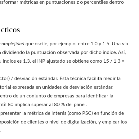
nsformar métricas en puntuaciones z o percentiles dentro
cticos
 complejidad
que oscile, por ejemplo, entre 1.0 y 1.5. Una vía
a dividiendo la puntuación observada por dicho índice. Así,
 índice es 1,3, el INP ajustado se obtiene como 15 / 1,3 =
ctor) / desviación estándar. Esta técnica facilita medir la
torial expresada en unidades de desviación estándar.
entro de un conjunto de empresas para identificar la
ntil 80 implica superar al 80 % del panel.
presentar la métrica de interés (como PSC) en función de
posición de clientes o nivel de digitalización, y emplear los
.