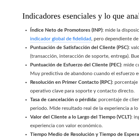
Indicadores esenciales y lo que ana
Índice Neto de Promotores (INP)
: mide la disposi
indicador global de fidelidad
, pero dependiente de 
Puntuación de Satisfacción del Cliente (PSC)
: va
(transacción, interacción de soporte, entrega). Bue
Puntuación de Esfuerzo del Cliente (PEC)
: mide c
Muy predictiva de abandono cuando el esfuerzo es
Resolución en Primer Contacto (RPC)
: porcentaje
operativo clave para soporte y contacto directo.
Tasa de cancelación o pérdida
: porcentaje de cli
periodo. Mide resultado real de la experiencia a lo
Valor del Cliente a lo Largo del Tiempo (VCLT)
: i
experiencia con valor económico.
Tiempo Medio de Resolución y Tiempo de Espera