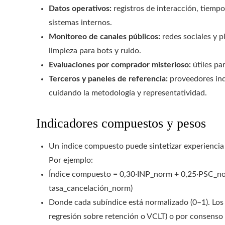
Datos operativos:
registros de interacción, tiemp
sistemas internos.
Monitoreo de canales públicos:
redes sociales y 
limpieza para bots y ruido.
Evaluaciones por comprador misterioso:
útiles pa
Terceros y paneles de referencia:
proveedores ind
cuidando la metodología y representatividad.
Indicadores compuestos y pesos
Un índice compuesto puede sintetizar experienci
Por ejemplo:
Índice compuesto = 0,30·INP_norm + 0,25·PSC_no
tasa_cancelación_norm)
Donde cada subíndice está normalizado (0–1). Los p
regresión sobre retención o VCLT) o por consenso 