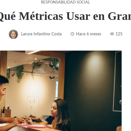
RESPONSABILIDAD SOCIAL
ué Métricas Usar en Gran
Larura Infantino Costa
Hace 6 meses
125