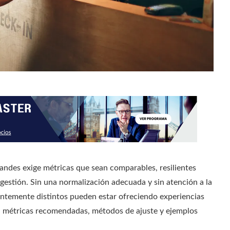
andes exige métricas que sean comparables, resilientes
a gestión. Sin una normalización adecuada y sin atención a la
entemente distintos pueden estar ofreciendo experiencias
ta métricas recomendadas, métodos de ajuste y ejemplos