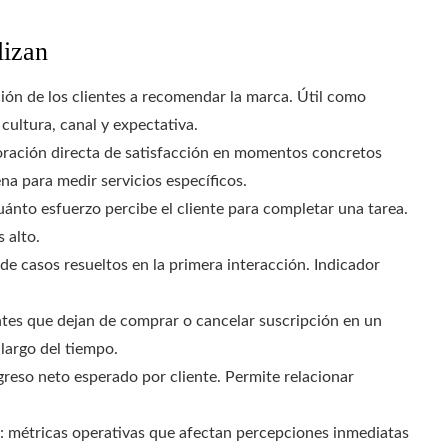
lizan
ción de los clientes a recomendar la marca. Útil como
cultura, canal y expectativa.
loración directa de satisfacción en momentos concretos
na para medir servicios específicos.
uánto esfuerzo percibe el cliente para completar una tarea.
 alto.
 de casos resueltos en la primera interacción. Indicador
entes que dejan de comprar o cancelar suscripción en un
 largo del tiempo.
ngreso neto esperado por cliente. Permite relacionar
: métricas operativas que afectan percepciones inmediatas