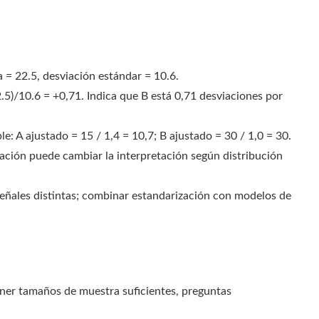
 = 22.5, desviación estándar = 10.6.
2.5)/10.6 = +0,71. Indica que B está 0,71 desviaciones por
le: A ajustado = 15 / 1,4 = 10,7; B ajustado = 30 / 1,0 = 30.
zación puede cambiar la interpretación según distribución
señales distintas; combinar estandarización con modelos de
ner tamaños de muestra suficientes, preguntas