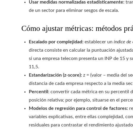
Usar medidas normalizadas estadísticamente:
tra
de un sector para eliminar sesgos de escala.
Cómo ajustar métricas: métodos prá
Escalado por complejidad:
establecer un
índice de
directa consiste en calcular la puntuación ajustad
si una empresa telecom presenta un INP de 15 y su
11,5.
Estandarización (z-score):
z = (valor – media del se
distancia de cada empresa respecto a la media sec
Percentil:
convertir cada métrica en su percentil d
posición relativa; por ejemplo, situarse en el perce
Modelos de regresión para control de factores:
re
variables explicativas, entre ellas complejidad, com
residuales para contrastar el rendimiento ajustado