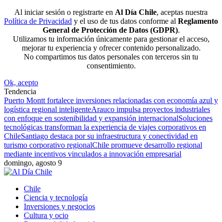
Al iniciar sesión o registrarte en
Al Día Chile
, aceptas nuestra
Política de Privacidad
y el uso de tus datos conforme al
Reglamento
General de Protección de Datos (GDPR)
.
Utilizamos tu información únicamente para gestionar el acceso,
mejorar tu experiencia y ofrecer contenido personalizado.
No compartimos tus datos personales con terceros sin tu
consentimiento.
Ok, acepto
Tendencia
Puerto Montt fortalece inversiones relacionadas con economía azul y
logística regional inteligente
Arauco impulsa proyectos industriales
con enfoque en sostenibilidad y expansión internacional
Soluciones
tecnológicas transforman la experiencia de viajes corporativos en
Chile
Santiago destaca por su infraestructura y conectividad en
turismo corporativo regional
Chile promueve desarrollo regional
mediante incentivos vinculados a innovación empresarial
domingo, agosto 9
Chile
Ciencia y tecnología
Inversiones y negocios
Cultura y ocio