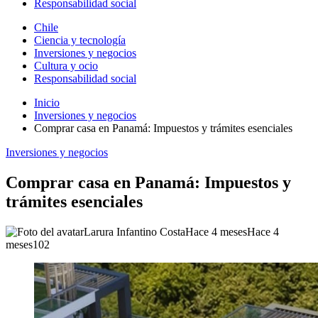
Responsabilidad social
Chile
Ciencia y tecnología
Inversiones y negocios
Cultura y ocio
Responsabilidad social
Inicio
Inversiones y negocios
Comprar casa en Panamá: Impuestos y trámites esenciales
Inversiones y negocios
Comprar casa en Panamá: Impuestos y
trámites esenciales
Larura Infantino Costa
Hace 4 meses
Hace 4
meses
102