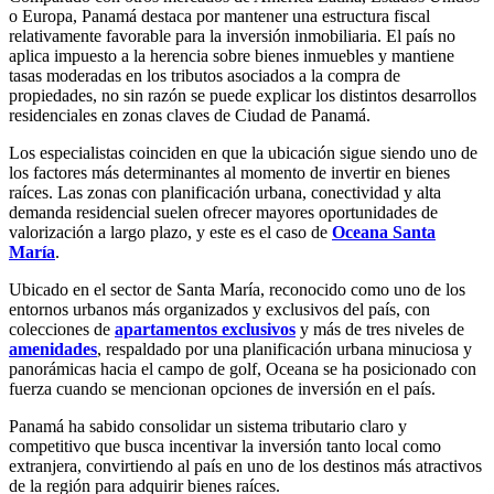
o Europa, Panamá destaca por mantener una estructura fiscal
relativamente favorable para la inversión inmobiliaria. El país no
aplica impuesto a la herencia sobre bienes inmuebles y mantiene
tasas moderadas en los tributos asociados a la compra de
propiedades, no sin razón se puede explicar los distintos desarrollos
residenciales en zonas claves de Ciudad de Panamá.
Los especialistas coinciden en que la ubicación sigue siendo uno de
los factores más determinantes al momento de invertir en bienes
raíces. Las zonas con planificación urbana, conectividad y alta
demanda residencial suelen ofrecer mayores oportunidades de
valorización a largo plazo, y este es el caso de
Oceana Santa
María
.
Ubicado en el sector de Santa María, reconocido como uno de los
entornos urbanos más organizados y exclusivos del país, con
colecciones de
apartamentos exclusivos
y más de tres niveles de
amenidades
, respaldado por una planificación urbana minuciosa y
panorámicas hacia el campo de golf, Oceana se ha posicionado con
fuerza cuando se mencionan opciones de inversión en el país.
Panamá ha sabido consolidar un sistema tributario claro y
competitivo que busca incentivar la inversión tanto local como
extranjera, convirtiendo al país en uno de los destinos más atractivos
de la región para adquirir bienes raíces.