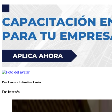
Por Larura Infantino Costa
De Interés