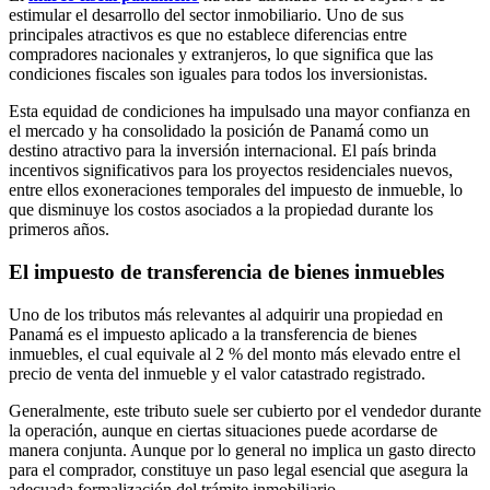
estimular el desarrollo del sector inmobiliario. Uno de sus
principales atractivos es que no establece diferencias entre
compradores nacionales y extranjeros, lo que significa que las
condiciones fiscales son iguales para todos los inversionistas.
Esta equidad de condiciones ha impulsado una mayor confianza en
el mercado y ha consolidado la posición de Panamá como un
destino atractivo para la inversión internacional. El país brinda
incentivos significativos para los proyectos residenciales nuevos,
entre ellos exoneraciones temporales del impuesto de inmueble, lo
que disminuye los costos asociados a la propiedad durante los
primeros años.
El impuesto de transferencia de bienes inmuebles
Uno de los tributos más relevantes al adquirir una propiedad en
Panamá es el impuesto aplicado a la transferencia de bienes
inmuebles, el cual equivale al 2 % del monto más elevado entre el
precio de venta del inmueble y el valor catastrado registrado.
Generalmente, este tributo suele ser cubierto por el vendedor durante
la operación, aunque en ciertas situaciones puede acordarse de
manera conjunta. Aunque por lo general no implica un gasto directo
para el comprador, constituye un paso legal esencial que asegura la
adecuada formalización del trámite inmobiliario.