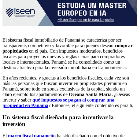
El sistema fiscal inmobiliario de Panamá se caracteriza por ser
transparente, competitivo y favorable para quienes desean
comprar
propiedades
en el país. Con impuestos moderados, beneficios
fiscales para proyectos nuevos y reglas claras para compradores
locales e internacionales, Panamá se ha consolidado como un
destino atractivo para la inversión inmobiliaria en Latinoamérica.
En años recientes, y gracias a los beneficios fiscales, cada vez son
más las personas que buscan invertir en propiedades premium en
Panamá, sobre todo en zonas exclusivas de la capital, siendo un
claro ejemplo los apartamentos de
Oceana Santa María
. ¿Deseas
invertir y saber
qué impuestos se pagan al comprar una
propiedad en Panamá
? Entonces, el siguiente contenido es para ti.
Un sistema fiscal diseñado para incentivar la
inversión
El
marco fiscal panameño
ha sido diseñado con el objetivo de