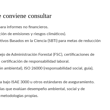
 conviene consultar
ra informes no financieros.
ión de emisiones y riesgos climáticos).
etivos Basados en la Ciencia (SBTi) para metas de reducción
o de Administración Forestal (FSC), certificaciones de
 certificación de responsabilidad laboral.
n ambiental), ISO 26000 (responsabilidad social, guía),
ía bajo ISAE 3000 u otros estándares de aseguramiento.
ias que evalúan desempeño ambiental, social y de
 metodologías propias.