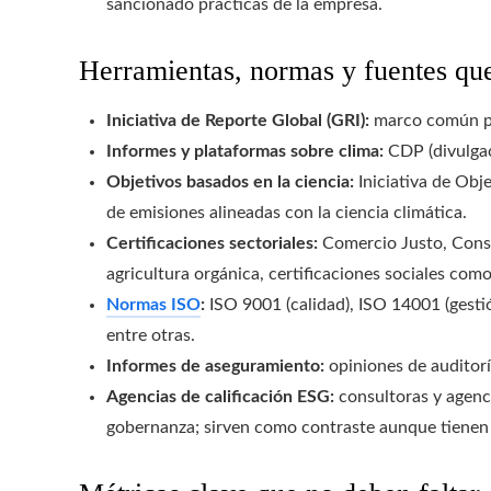
sancionado prácticas de la empresa.
Herramientas, normas y fuentes que
Iniciativa de Reporte Global (GRI):
marco común pa
Informes y plataformas sobre clima:
CDP (divulgac
Objetivos basados en la ciencia:
Iniciativa de Obj
de emisiones alineadas con la ciencia climática.
Certificaciones sectoriales:
Comercio Justo, Consej
agricultura orgánica, certificaciones sociales como
Normas ISO
:
ISO 9001 (calidad), ISO 14001 (gestió
entre otras.
Informes de aseguramiento:
opiniones de auditor
Agencias de calificación ESG:
consultoras y agenc
gobernanza; sirven como contraste aunque tienen