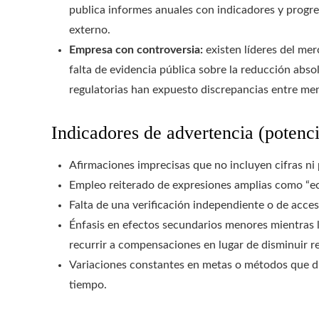
publica informes anuales con indicadores y progr
externo.
Empresa con controversia:
existen líderes del m
falta de evidencia pública sobre la reducción abso
regulatorias han expuesto discrepancias entre men
Indicadores de advertencia (potenci
Afirmaciones imprecisas que no incluyen cifras ni p
Empleo reiterado de expresiones amplias como “eco
Falta de una verificación independiente o de acces
Énfasis en efectos secundarios menores mientras 
recurrir a compensaciones en lugar de disminuir r
Variaciones constantes en metas o métodos que difi
tiempo.