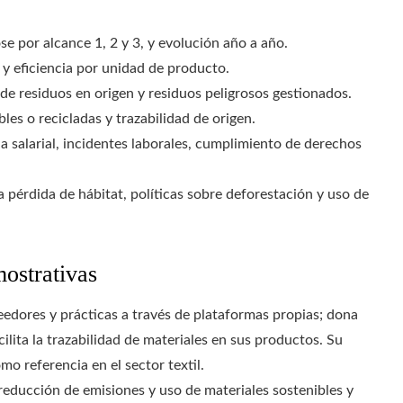
se por alcance 1, 2 y 3, y evolución año a año.
y eficiencia por unidad de producto.
 de residuos en origen y residuos peligrosos gestionados.
es o recicladas y trazabilidad de origen.
a salarial, incidentes laborales, cumplimiento de derechos
a pérdida de hábitat, políticas sobre deforestación y uso de
mostrativas
edores y prácticas a través de plataformas propias; dona
ilita la trazabilidad de materiales en sus productos. Su
mo referencia en el sector textil.
reducción de emisiones y uso de materiales sostenibles y