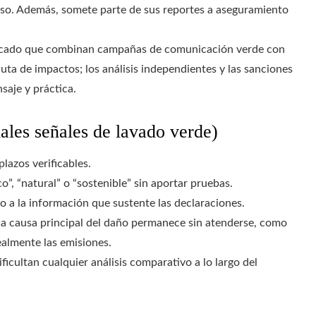
eso. Además, somete parte de sus reportes a aseguramiento
ercado que combinan campañas de comunicación verde con
luta de impactos; los análisis independientes y las sanciones
saje y práctica.
ales señales de lavado verde)
lazos verificables.
”, “natural” o “sostenible” sin aportar pruebas.
o a la información que sustente las declaraciones.
la causa principal del daño permanece sin atenderse, como
ealmente las emisiones.
cultan cualquier análisis comparativo a lo largo del