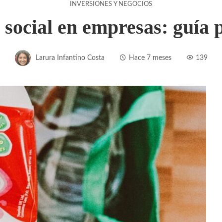
INVERSIONES Y NEGOCIOS
ocial en empresas: guía p
Larura Infantino Costa
Hace 7 meses
139