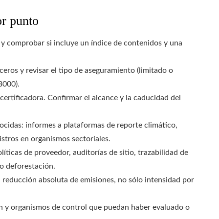
or punto
o y comprobar si incluye un índice de contenidos y una
rceros y revisar el tipo de aseguramiento (limitado o
3000).
certificadora. Confirmar el alcance y la caducidad del
ocidas: informes a plataformas de reporte climático,
gistros en organismos sectoriales.
íticas de proveedor, auditorías de sitio, trazabilidad de
o deforestación.
 reducción absoluta de emisiones, no sólo intensidad por
n y organismos de control que puedan haber evaluado o