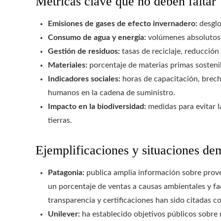
Métricas clave que no deben faltar
Emisiones de gases de efecto invernadero:
desglo
Consumo de agua y energía:
volúmenes absolutos 
Gestión de residuos:
tasas de reciclaje, reducción
Materiales:
porcentaje de materias primas sostenibl
Indicadores sociales:
horas de capacitación, brech
humanos en la cadena de suministro.
Impacto en la biodiversidad:
medidas para evitar l
tierras.
Ejemplificaciones y situaciones de
Patagonia:
publica amplia información sobre prove
un porcentaje de ventas a causas ambientales y fac
transparencia y certificaciones han sido citadas co
Unilever:
ha establecido objetivos públicos sobre 