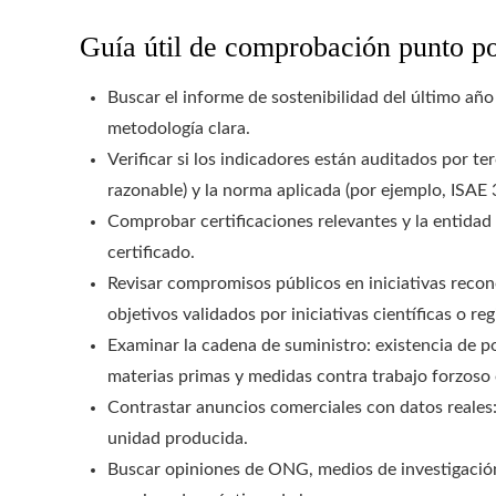
Guía útil de comprobación punto p
Buscar el informe de sostenibilidad del último añ
metodología clara.
Verificar si los indicadores están auditados por te
razonable) y la norma aplicada (por ejemplo, ISAE 
Comprobar certificaciones relevantes y la entidad 
certificado.
Revisar compromisos públicos en iniciativas recon
objetivos validados por iniciativas científicas o re
Examinar la cadena de suministro: existencia de pol
materias primas y medidas contra trabajo forzoso 
Contrastar anuncios comerciales con datos reales:
unidad producida.
Buscar opiniones de ONG, medios de investigació