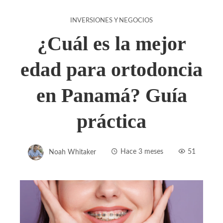
INVERSIONES Y NEGOCIOS
¿Cuál es la mejor
edad para ortodoncia
en Panamá? Guía
práctica
Noah Whitaker
Hace 3 meses
51