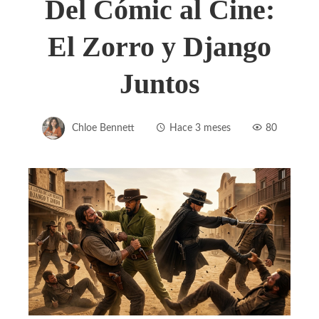
Del Cómic al Cine:
El Zorro y Django
Juntos
Chloe Bennett
Hace 3 meses
80