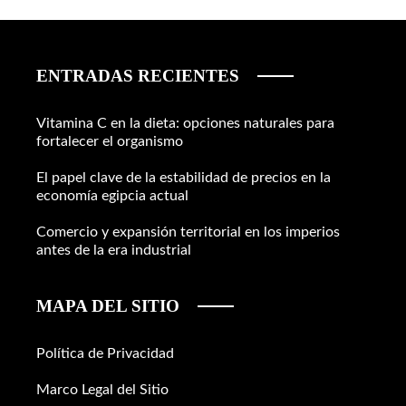
ENTRADAS RECIENTES
Vitamina C en la dieta: opciones naturales para
fortalecer el organismo
El papel clave de la estabilidad de precios en la
economía egipcia actual
Comercio y expansión territorial en los imperios
antes de la era industrial
MAPA DEL SITIO
Política de Privacidad
Marco Legal del Sitio