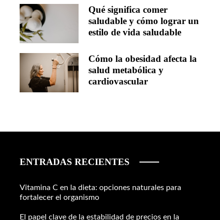
Qué significa comer
saludable y cómo lograr un
estilo de vida saludable
Cómo la obesidad afecta la
salud metabólica y
cardiovascular
ENTRADAS RECIENTES
Vitamina C en la dieta: opciones naturales para
fortalecer el organismo
El papel clave de la estabilidad de precios en la