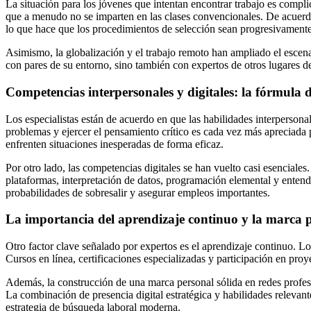
La situación para los jóvenes que intentan encontrar trabajo es compli
que a menudo no se imparten en las clases convencionales. De acuerd
lo que hace que los procedimientos de selección sean progresivamente
Asimismo, la globalización y el trabajo remoto han ampliado el escen
con pares de su entorno, sino también con expertos de otros lugares d
Competencias interpersonales y digitales: la fórmula d
Los especialistas están de acuerdo en que las habilidades interpersonal
problemas y ejercer el pensamiento crítico es cada vez más apreciada 
enfrenten situaciones inesperadas de forma eficaz.
Por otro lado, las competencias digitales se han vuelto casi esencial
plataformas, interpretación de datos, programación elemental y enten
probabilidades de sobresalir y asegurar empleos importantes.
La importancia del aprendizaje continuo y la marca 
Otro factor clave señalado por expertos es el aprendizaje continuo. L
Cursos en línea, certificaciones especializadas y participación en pr
Además, la construcción de una marca personal sólida en redes profes
La combinación de presencia digital estratégica y habilidades relevant
estrategia de búsqueda laboral moderna.