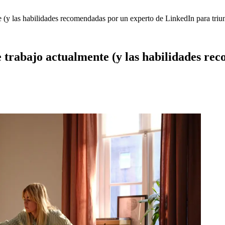
e (y las habilidades recomendadas por un experto de LinkedIn para triun
de trabajo actualmente (y las habilidades r