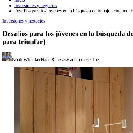
Inicio
Inversiones y negocios
Desafíos para los jóvenes en la búsqueda de trabajo actualment
Inversiones y negocios
Desafíos para los jóvenes en la búsqueda 
para triunfar)
Noah Whitaker
Hace 8 meses
Hace 5 meses
153