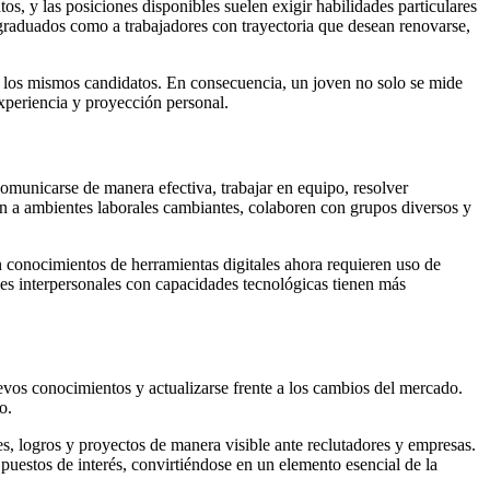
s, y las posiciones disponibles suelen exigir habilidades particulares
graduados como a trabajadores con trayectoria que desean renovarse,
 a los mismos candidatos. En consecuencia, un joven no solo se mide
xperiencia y proyección personal.
 comunicarse de manera efectiva, trabajar en equipo, resolver
en a ambientes laborales cambiantes, colaboren con grupos diversos y
n conocimientos de herramientas digitales ahora requieren uso de
es interpersonales con capacidades tecnológicas tienen más
evos conocimientos y actualizarse frente a los cambios del mercado.
o.
, logros y proyectos de manera visible ante reclutadores y empresas.
puestos de interés, convirtiéndose en un elemento esencial de la