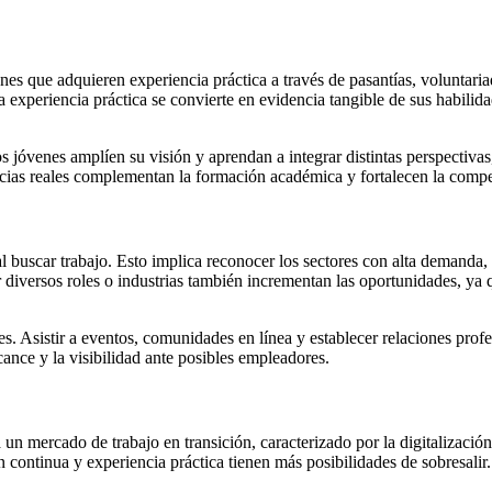
enes que adquieren experiencia práctica a través de pasantías, voluntar
xperiencia práctica se convierte en evidencia tangible de sus habilida
s jóvenes amplíen su visión y aprendan a integrar distintas perspectivas
ncias reales complementan la formación académica y fortalecen la compet
al buscar trabajo. Esto implica reconocer los sectores con alta demanda, 
rar diversos roles o industrias también incrementan las oportunidades, ya
. Asistir a eventos, comunidades en línea y establecer relaciones prof
ance y la visibilidad ante posibles empleadores.
un mercado de trabajo en transición, caracterizado por la digitalización
n continua y experiencia práctica tienen más posibilidades de sobresalir.