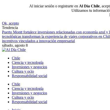
Al iniciar sesión o registrarte en
Al Día Chile
, acep
Utilizamos tu informació
Ok, acepto
Tendencia
Puerto Montt fortalece inversiones relacionadas con economía azul y lo
tecnológicas transforman la experiencia de viajes corporativos en Chil
incentivos vinculados a innovación empresarial
sábado, agosto 8
Chile
Ciencia y tecnología
Inversiones y negocios
Cultura y ocio
Responsabilidad social
Chile
Ciencia y tecnología
Inversiones y negocios
Cultura y ocio
Responsabilidad social