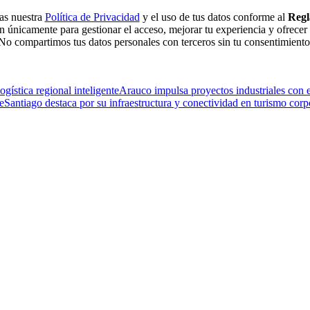
tas nuestra
Política de Privacidad
y el uso de tus datos conforme al
Regl
n únicamente para gestionar el acceso, mejorar tu experiencia y ofrecer
No compartimos tus datos personales con terceros sin tu consentimiento
gística regional inteligente
Arauco impulsa proyectos industriales con e
e
Santiago destaca por su infraestructura y conectividad en turismo corp