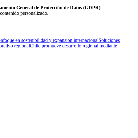
amento General de Protección de Datos (GDPR)
.
 contenido personalizado.
.
nfoque en sostenibilidad y expansión internacional
Soluciones
orativo regional
Chile promueve desarrollo regional mediante