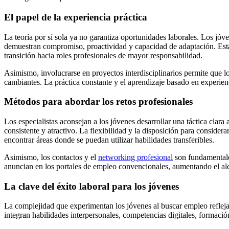
El papel de la experiencia práctica
La teoría por sí sola ya no garantiza oportunidades laborales. Los jóv
demuestran compromiso, proactividad y capacidad de adaptación. Esta e
transición hacia roles profesionales de mayor responsabilidad.
Asimismo, involucrarse en proyectos interdisciplinarios permite que lo
cambiantes. La práctica constante y el aprendizaje basado en experie
Métodos para abordar los retos profesionales
Los especialistas aconsejan a los jóvenes desarrollar una táctica clara 
consistente y atractivo. La flexibilidad y la disposición para conside
encontrar áreas donde se puedan utilizar habilidades transferibles.
Asimismo, los contactos y el
networking profesional
son fundamentales
anuncian en los portales de empleo convencionales, aumentando el alc
La clave del éxito laboral para los jóvenes
La complejidad que experimentan los jóvenes al buscar empleo refleja 
integran habilidades interpersonales, competencias digitales, formació