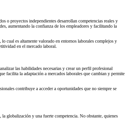
iados o proyectos independientes desarrollan competencias reales y
des, aumentando la confianza de los empleadores y facilitando la
, lo cual es altamente valorado en entornos laborales complejos y
itividad en el mercado laboral.
analizar las habilidades necesarias y crear un perfil profesional
 que facilita la adaptación a mercados laborales que cambian y permite
esionales contribuye a acceder a oportunidades que no siempre se
, la globalización y una fuerte competencia. No obstante, quienes