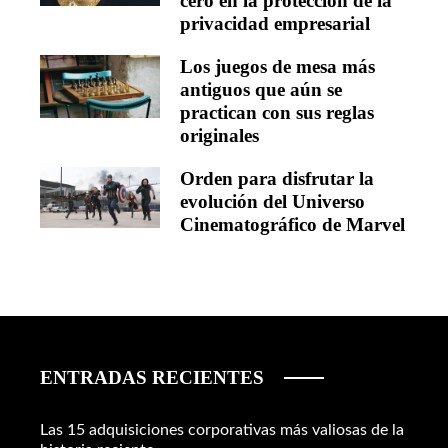
cero en la protección de la
privacidad empresarial
Los juegos de mesa más
antiguos que aún se
practican con sus reglas
originales
Orden para disfrutar la
evolución del Universo
Cinematográfico de Marvel
ENTRADAS RECIENTES
Las 15 adquisiciones corporativas más valiosas de la