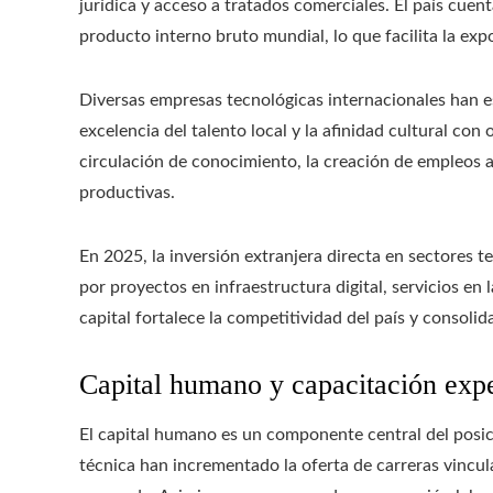
jurídica y acceso a tratados comerciales. El país cue
producto interno bruto mundial, lo que facilita la expo
Diversas empresas tecnológicas internacionales han es
excelencia del talento local y la afinidad cultural con
circulación de conocimiento, la creación de empleos a
productivas.
En 2025, la inversión extranjera directa en sectores 
por proyectos en infraestructura digital, servicios en l
capital fortalece la competitividad del país y consoli
Capital humano y capacitación exp
El capital humano es un componente central del posi
técnica han incrementado la oferta de carreras vincul