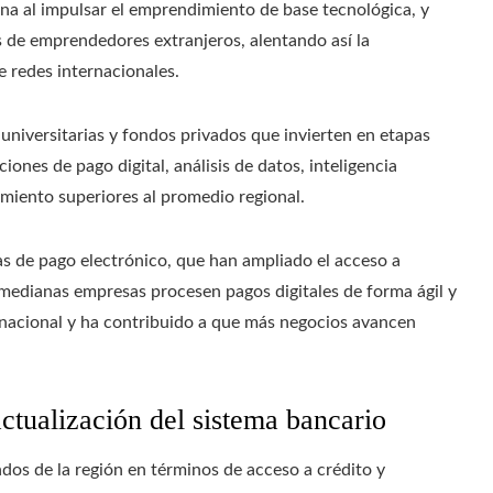
na al impulsar el emprendimiento de base tecnológica, y
es de emprendedores extranjeros, alentando así la
e redes internacionales.
 universitarias y fondos privados que invierten en etapas
nes de pago digital, análisis de datos, inteligencia
imiento superiores al promedio regional.
mas de pago electrónico, que han ampliado el acceso a
 medianas empresas procesen pagos digitales de forma ágil y
 nacional y ha contribuido a que más negocios avancen
ctualización del sistema bancario
ndos de la región en términos de acceso a crédito y