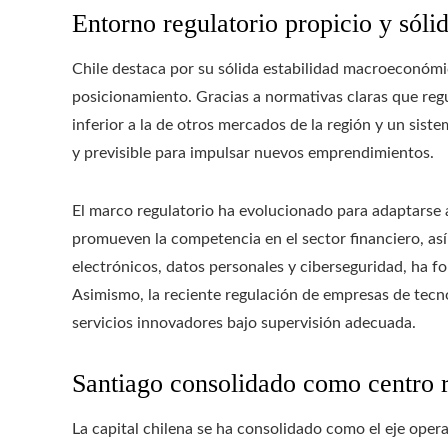
Entorno regulatorio propicio y sólid
Chile destaca por su sólida estabilidad macroeconómi
posicionamiento. Gracias a normativas claras que regu
inferior a la de otros mercados de la región y un siste
y previsible para impulsar nuevos emprendimientos.
El marco regulatorio ha evolucionado para adaptarse 
promueven la competencia en el sector financiero, as
electrónicos, datos personales y ciberseguridad, ha for
Asimismo, la reciente regulación de empresas de tecno
servicios innovadores bajo supervisión adecuada.
Santiago consolidado como centro 
La capital chilena se ha consolidado como el eje ope