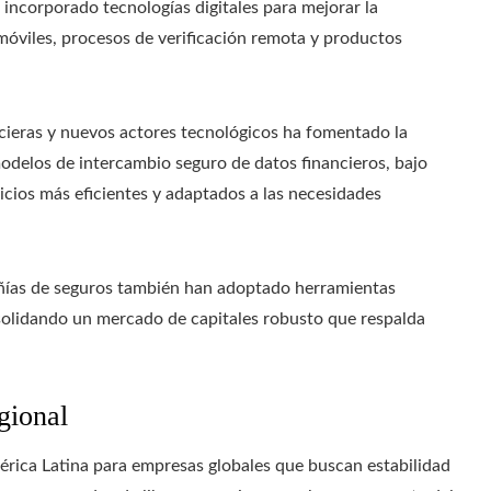
 incorporado tecnologías digitales para mejorar la
móviles, procesos de verificación remota y productos
ncieras y nuevos actores tecnológicos ha fomentado la
delos de intercambio seguro de datos financieros, bajo
icios más eficientes y adaptados a las necesidades
ñías de seguros también han adoptado herramientas
nsolidando un mercado de capitales robusto que respalda
gional
rica Latina para empresas globales que buscan estabilidad