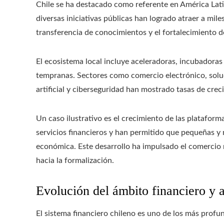
Chile se ha destacado como referente en América Lati
diversas iniciativas públicas han logrado atraer a mil
transferencia de conocimientos y el fortalecimiento d
El ecosistema local incluye aceleradoras, incubadoras
tempranas. Sectores como comercio electrónico, solucio
artificial y ciberseguridad han mostrado tasas de crec
Un caso ilustrativo es el crecimiento de las platafor
servicios financieros y han permitido que pequeñas y
económica. Este desarrollo ha impulsado el comercio
hacia la formalización.
Evolución del ámbito financiero y a
El sistema financiero chileno es uno de los más profu