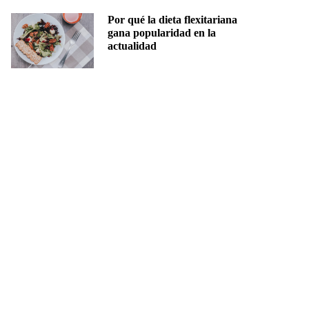
Por qué la dieta flexitariana
gana popularidad en la
actualidad