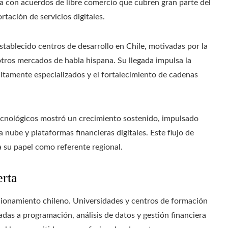
nta con acuerdos de libre comercio que cubren gran parte del
rtación de servicios digitales.
tablecido centros de desarrollo en Chile, motivadas por la
 otros mercados de habla hispana. Su llegada impulsa la
ltamente especializados y el fortalecimiento de cadenas
tecnológicos mostró un crecimiento sostenido, impulsado
a nube y plataformas financieras digitales. Este flujo de
da su papel como referente regional.
erta
cionamiento chileno. Universidades y centros de formación
adas a programación, análisis de datos y gestión financiera