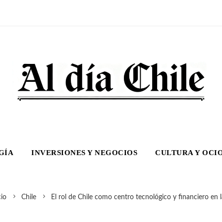
GÍA
INVERSIONES Y NEGOCIOS
CULTURA Y OCI
cio
Chile
El rol de Chile como centro tecnológico y financiero en l