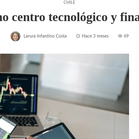
CHILE
o centro tecnológico y fin
Larura Infantino Costa
Hace 3 meses
69