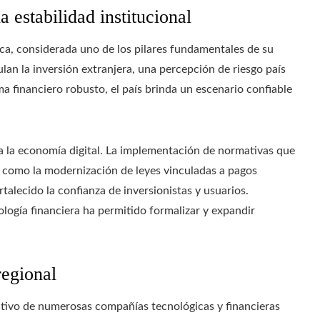
a estabilidad institucional
ca, considerada uno de los pilares fundamentales de su
lan la inversión extranjera, una percepción de riesgo país
ma financiero robusto, el país brinda un escenario confiable
a la economía digital. La implementación de normativas que
í como la modernización de leyes vinculadas a pagos
talecido la confianza de inversionistas y usuarios.
logía financiera ha permitido formalizar y expandir
regional
rativo de numerosas compañías tecnológicas y financieras