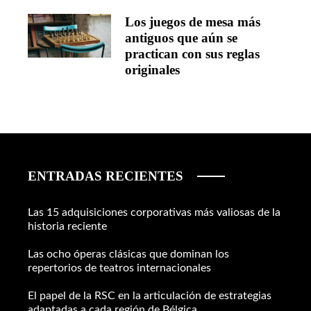
Los juegos de mesa más
antiguos que aún se
practican con sus reglas
originales
ENTRADAS RECIENTES
Las 15 adquisiciones corporativas más valiosas de la
historia reciente
Las ocho óperas clásicas que dominan los
repertorios de teatros internacionales
El papel de la RSC en la articulación de estrategias
adaptadas a cada región de Bélgica