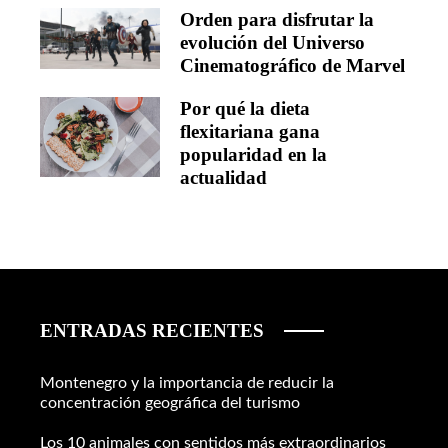
Orden para disfrutar la
evolución del Universo
Cinematográfico de Marvel
Por qué la dieta
flexitariana gana
popularidad en la
actualidad
ENTRADAS RECIENTES
Montenegro y la importancia de reducir la
concentración geográfica del turismo
Los 10 animales con sentidos más extraordinarios