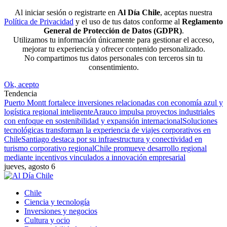
Al iniciar sesión o registrarte en
Al Día Chile
, aceptas nuestra
Política de Privacidad
y el uso de tus datos conforme al
Reglamento
General de Protección de Datos (GDPR)
.
Utilizamos tu información únicamente para gestionar el acceso,
mejorar tu experiencia y ofrecer contenido personalizado.
No compartimos tus datos personales con terceros sin tu
consentimiento.
Ok, acepto
Tendencia
Puerto Montt fortalece inversiones relacionadas con economía azul y
logística regional inteligente
Arauco impulsa proyectos industriales
con enfoque en sostenibilidad y expansión internacional
Soluciones
tecnológicas transforman la experiencia de viajes corporativos en
Chile
Santiago destaca por su infraestructura y conectividad en
turismo corporativo regional
Chile promueve desarrollo regional
mediante incentivos vinculados a innovación empresarial
jueves, agosto 6
Chile
Ciencia y tecnología
Inversiones y negocios
Cultura y ocio