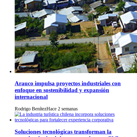
Arauco impulsa proyectos industriales con
enfoque en sostenibilidad y expansión
internacional
Rodrigo Benítez
Hace 2 semanas
Soluciones tecnológicas transforman la