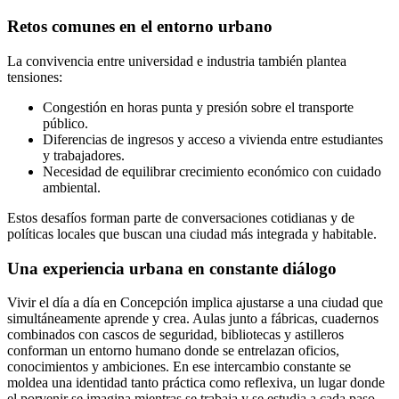
Retos comunes en el entorno urbano
La convivencia entre universidad e industria también plantea
tensiones:
Congestión en horas punta y presión sobre el transporte
público.
Diferencias de ingresos y acceso a vivienda entre estudiantes
y trabajadores.
Necesidad de equilibrar crecimiento económico con cuidado
ambiental.
Estos desafíos forman parte de conversaciones cotidianas y de
políticas locales que buscan una ciudad más integrada y habitable.
Una experiencia urbana en constante diálogo
Vivir el día a día en Concepción implica ajustarse a una ciudad que
simultáneamente aprende y crea. Aulas junto a fábricas, cuadernos
combinados con cascos de seguridad, bibliotecas y astilleros
conforman un entorno humano donde se entrelazan oficios,
conocimientos y ambiciones. En ese intercambio constante se
moldea una identidad tanto práctica como reflexiva, un lugar donde
el porvenir se imagina mientras se trabaja y se estudia a cada paso.