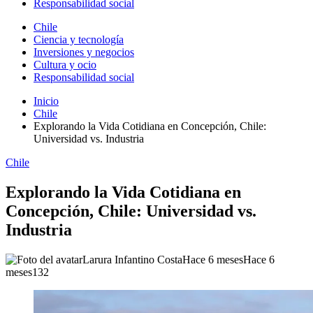
Responsabilidad social
Chile
Ciencia y tecnología
Inversiones y negocios
Cultura y ocio
Responsabilidad social
Inicio
Chile
Explorando la Vida Cotidiana en Concepción, Chile:
Universidad vs. Industria
Chile
Explorando la Vida Cotidiana en
Concepción, Chile: Universidad vs.
Industria
Larura Infantino Costa
Hace 6 meses
Hace 6
meses
132