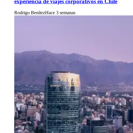
experiencia de viajes corporativos en Chile
Rodrigo Benítez
Hace 3 semanas