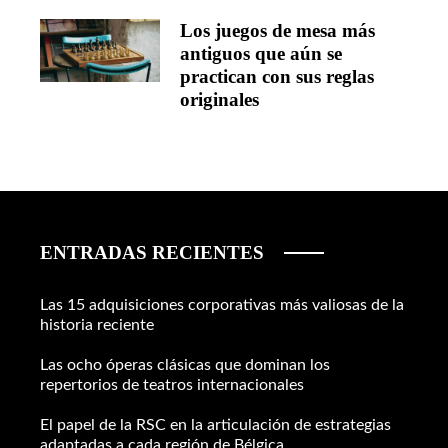
Los juegos de mesa más
antiguos que aún se
practican con sus reglas
originales
ENTRADAS RECIENTES
Las 15 adquisiciones corporativas más valiosas de la
historia reciente
Las ocho óperas clásicas que dominan los
repertorios de teatros internacionales
El papel de la RSC en la articulación de estrategias
adaptadas a cada región de Bélgica