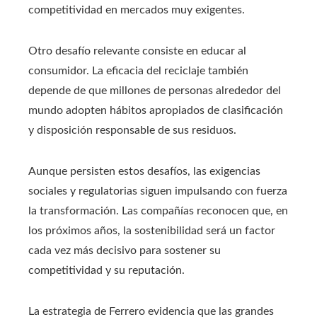
competitividad en mercados muy exigentes.
Otro desafío relevante consiste en educar al
consumidor. La eficacia del reciclaje también
depende de que millones de personas alrededor del
mundo adopten hábitos apropiados de clasificación
y disposición responsable de sus residuos.
Aunque persisten estos desafíos, las exigencias
sociales y regulatorias siguen impulsando con fuerza
la transformación. Las compañías reconocen que, en
los próximos años, la sostenibilidad será un factor
cada vez más decisivo para sostener su
competitividad y su reputación.
La estrategia de Ferrero evidencia que las grandes