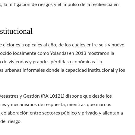
 la mitigación de riesgos y el impulso de la resiliencia en
stitucional
e ciclones tropicales al año, de los cuales entre seis y nueve
ocido localmente como Yolanda) en 2013 mostraron la
n de viviendas y grandes pérdidas económicas. La
as urbanas informales donde la capacidad institucional y los
 Desastres y Gestión (RA 10121) dispone que desde los
lanes y mecanismos de respuesta, mientras que marcos
colaboración entre sectores público y privado y alientan a
del riesgo.