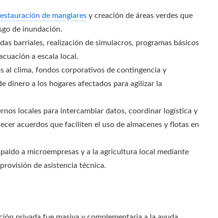
restauración de manglares
y creación de áreas verdes que
esgo de inundación.
das barriales, realización de simulacros, programas básicos
acuación a escala local.
s al clima, fondos corporativos de contingencia y
 dinero a los hogares afectados para agilizar la
rnos locales para intercambiar datos, coordinar logística y
lecer acuerdos que faciliten el uso de almacenes y flotas en
spaldo a microempresas y a la agricultura local mediante
 provisión de asistencia técnica.
zación privada fue masiva y complementaria a la ayuda