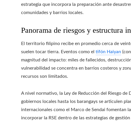
estrategia que incorpora la preparación ante desastres,
comunidades y barrios locales.
Panorama de riesgos y estructura in
El territorio filipino recibe en promedio cerca de veint
suelen tocar tierra. Eventos como el
tifón Haiyan
(con
magnitud del impacto: miles de fallecidos, destrucció
vulnerabilidad se concentra en barrios costeros y zon
recursos son limitados.
A nivel normativo, la Ley de Reducción del Riesgo de
gobiernos locales hasta los barangays se articulen p
internacionales como el Marco de Sendai fomentan la 
incorporar la RSE dentro de las estrategias de gestión 