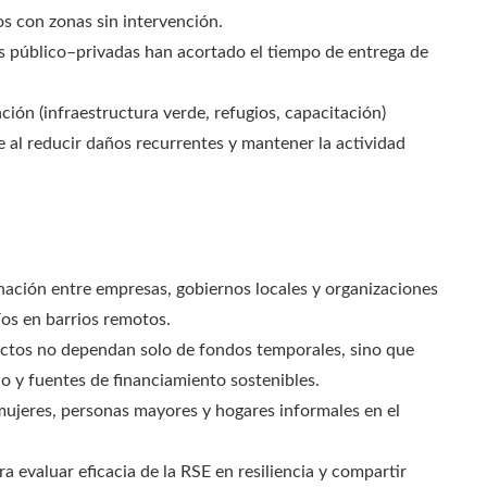
s con zonas sin intervención.
as público–privadas han acortado el tiempo de entrega de
ión (infraestructura verde, refugios, capacitación)
 al reducir daños recurrentes y mantener la actividad
inación entre empresas, gobiernos locales y organizaciones
íos en barrios remotos.
yectos no dependan solo de fondos temporales, sino que
 y fuentes de financiamiento sostenibles.
, mujeres, personas mayores y hogares informales en el
ra evaluar eficacia de la RSE en resiliencia y compartir