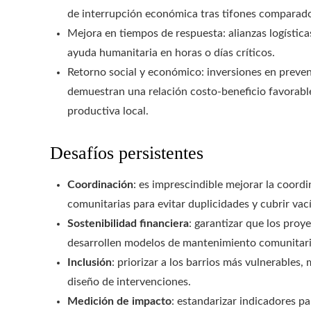
de interrupción económica tras tifones comparado
Mejora en tiempos de respuesta: alianzas logístic
ayuda humanitaria en horas o días críticos.
Retorno social y económico: inversiones en prevenc
demuestran una relación costo-beneficio favorable
productiva local.
Desafíos persistentes
Coordinación
: es imprescindible mejorar la coord
comunitarias para evitar duplicidades y cubrir vac
Sostenibilidad financiera
: garantizar que los pro
desarrollen modelos de mantenimiento comunitario
Inclusión
: priorizar a los barrios más vulnerables
diseño de intervenciones.
Medición de impacto
: estandarizar indicadores pa