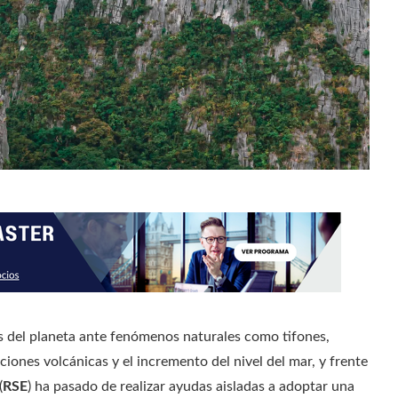
es del planeta ante fenómenos naturales como tifones,
iones volcánicas y el incremento del nivel del mar, y frente
(
RSE
) ha pasado de realizar ayudas aisladas a adoptar una