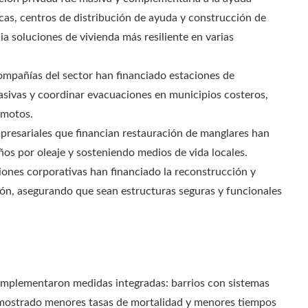
cas, centros de distribución de ayuda y construcción de
a soluciones de vivienda más resiliente en varias
compañías del sector han financiado estaciones de
asivas y coordinar evacuaciones en municipios costeros,
emotos.
empresariales que financian restauración de manglares han
s por oleaje y sosteniendo medios de vida locales.
iones corporativas han financiado la reconstrucción y
ón, asegurando que sean estructuras seguras y funcionales
mplementaron medidas integradas: barrios con sistemas
an mostrado menores tasas de mortalidad y menores tiempos