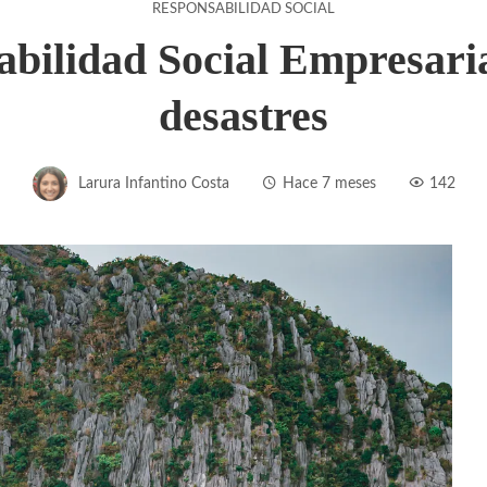
RESPONSABILIDAD SOCIAL
abilidad Social Empresarial
desastres
Larura Infantino Costa
Hace 7 meses
142