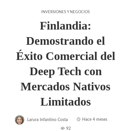
INVERSIONES Y NEGOCIOS
Finlandia:
Demostrando el
Éxito Comercial del
Deep Tech con
Mercados Nativos
Limitados
Larura Infantino Costa
Hace 4 meses
92