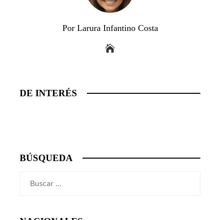
Por Larura Infantino Costa
DE INTERÉS
BÚSQUEDA
Buscar: