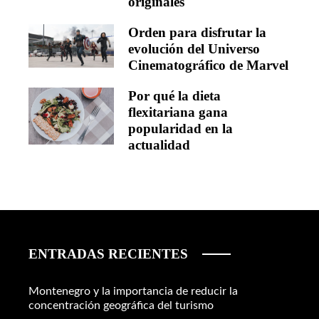
originales
Orden para disfrutar la
evolución del Universo
Cinematográfico de Marvel
Por qué la dieta
flexitariana gana
popularidad en la
actualidad
ENTRADAS RECIENTES
Montenegro y la importancia de reducir la
concentración geográfica del turismo