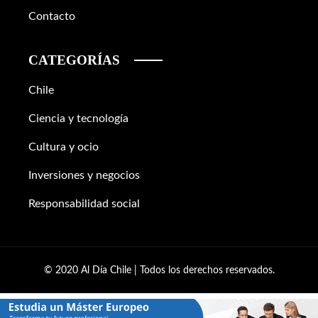
Contacto
CATEGORÍAS
Chile
Ciencia y tecnología
Cultura y ocio
Inversiones y negocios
Responsabilidad social
© 2020 Al Día Chile | Todos los derechos reservados.