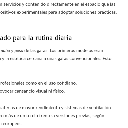
n servicios y contenido directamente en el espacio que las
positivos experimentales para adoptar soluciones prácticas,
do para la rutina diaria
amaño y peso
de las gafas. Los primeros modelos eran
a y la estética cercana a unas gafas convencionales. Esto
ofesionales como en el uso cotidiano.
vocar cansancio visual ni físico.
baterías de mayor rendimiento y sistemas de ventilación
en más de un tercio frente a versiones previas, según
ón europeos.