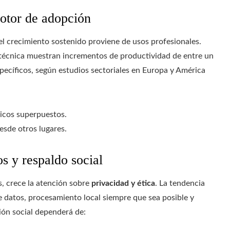
otor de adopción
el crecimiento sostenido proviene de usos profesionales.
n técnica muestran incrementos de productividad de entre un
pecíficos, según estudios sectoriales en Europa y América
micos superpuestos.
esde otros lugares.
os y respaldo social
, crece la atención sobre
privacidad y ética
. La tendencia
de datos, procesamiento local siempre que sea posible y
ión social dependerá de: