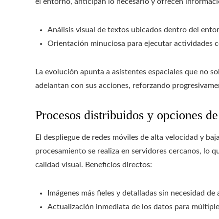
el entorno, anticipan lo necesario y ofrecen informac
Análisis visual de textos ubicados dentro del entor
Orientación minuciosa para ejecutar actividades c
La evolución apunta a asistentes espaciales que no s
adelantan con sus acciones, reforzando progresivamen
Procesos distribuidos y opciones de
El despliegue de redes móviles de alta velocidad y baj
procesamiento se realiza en servidores cercanos, lo q
calidad visual. Beneficios directos:
Imágenes más fieles y detalladas sin necesidad de 
Actualización inmediata de los datos para múltipl