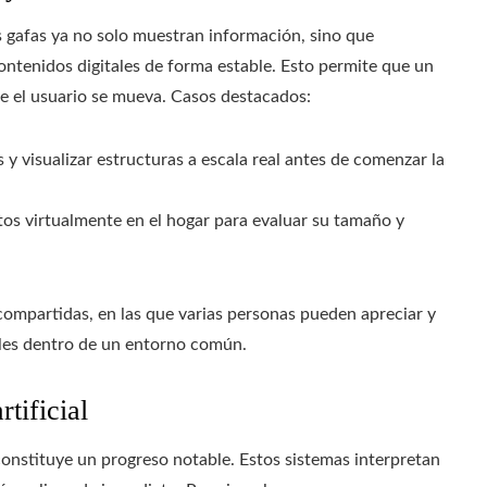
s gafas ya no solo muestran información, sino que
ontenidos digitales de forma estable. Esto permite que un
e el usuario se mueva. Casos destacados:
s y visualizar estructuras a escala real antes de comenzar la
tos virtualmente en el hogar para evaluar su tamaño y
compartidas, en las que varias personas pueden apreciar y
les dentro de un entorno común.
tificial
onstituye un progreso notable. Estos sistemas interpretan