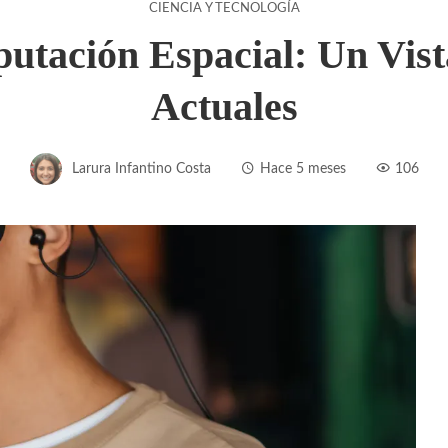
CIENCIA Y TECNOLOGÍA
tación Espacial: Un Vist
Actuales
Larura Infantino Costa
Hace 5 meses
106