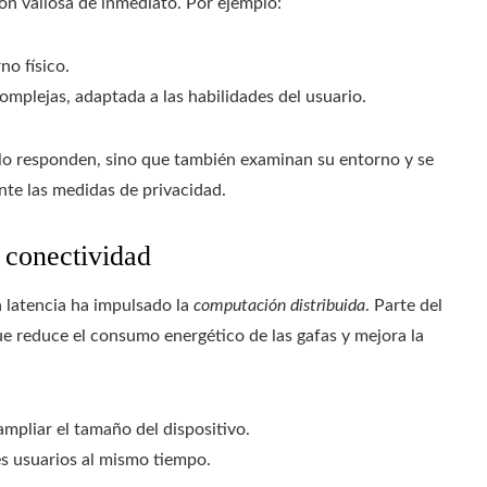
ión valiosa de inmediato. Por ejemplo:
no físico.
omplejas, adaptada a las habilidades del usuario.
olo responden, sino que también examinan su entorno y se
te las medidas de privacidad.
 conectividad
a latencia ha impulsado la
computación distribuida
. Parte del
ue reduce el consumo energético de las gafas y mejora la
ampliar el tamaño del dispositivo.
es usuarios al mismo tiempo.