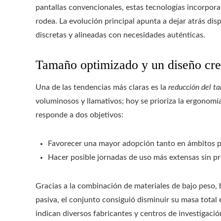
pantallas convencionales, estas tecnologías incorpora
rodea. La evolución principal apunta a dejar atrás dis
discretas y alineadas con necesidades auténticas.
Tamaño optimizado y un diseño crea
Una de las tendencias más claras es la
reducción del t
voluminosos y llamativos; hoy se prioriza la ergonomí
responde a dos objetivos:
Favorecer una mayor adopción tanto en ámbitos pr
Hacer posible jornadas de uso más extensas sin pro
Gracias a la combinación de materiales de bajo peso, 
pasiva, el conjunto consiguió disminuir su masa total 
indican diversos fabricantes y centros de investigaci