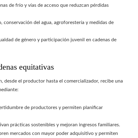
nas de frío y vías de acceso que reduzcan pérdidas
, conservación del agua, agroforestería y medidas de
aldad de género y participación juvenil en cadenas de
enas equitativas
, desde el productor hasta el comercializador, recibe una
mediante:
ertidumbre de productores y permiten planificar
ivan prácticas sostenibles y mejoran ingresos familiares.
bren mercados con mayor poder adquisitivo y permiten