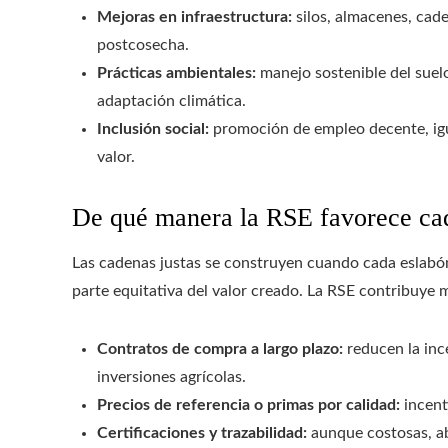
Mejoras en infraestructura:
silos, almacenes, cade
postcosecha.
Prácticas ambientales:
manejo sostenible del suelo
adaptación climática.
Inclusión social:
promoción de empleo decente, igu
valor.
De qué manera la RSE favorece cad
Las cadenas justas se construyen cuando cada eslabón
parte equitativa del valor creado. La RSE contribuye 
Contratos de compra a largo plazo:
reducen la inc
inversiones agrícolas.
Precios de referencia o primas por calidad:
incent
Certificaciones y trazabilidad:
aunque costosas, a