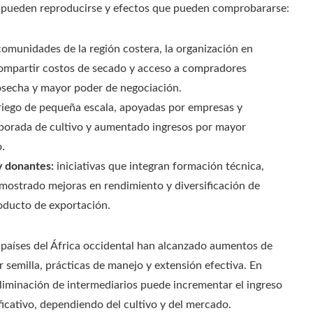
ue pueden reproducirse y efectos que pueden comprobararse:
comunidades de la región costera, la organización en
compartir costos de secado y acceso a compradores
osecha y mayor poder de negociación.
riego de pequeña escala, apoyadas por empresas y
mporada de cultivo y aumentado ingresos por mayor
.
y donantes:
iniciativas que integran formación técnica,
mostrado mejoras en rendimiento y diversificación de
roducto de exportación.
 países del África occidental han alcanzado aumentos de
emilla, prácticas de manejo y extensión efectiva. En
 eliminación de intermediarios puede incrementar el ingreso
icativo, dependiendo del cultivo y del mercado.