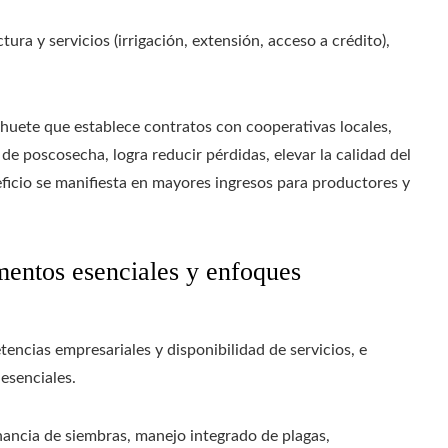
ura y servicios (irrigación, extensión, acceso a crédito),
huete que establece contratos con cooperativas locales,
de poscosecha, logra reducir pérdidas, elevar la calidad del
eficio se manifiesta en mayores ingresos para productores y
mentos esenciales y enfoques
encias empresariales y disponibilidad de servicios, e
esenciales.
rnancia de siembras, manejo integrado de plagas,