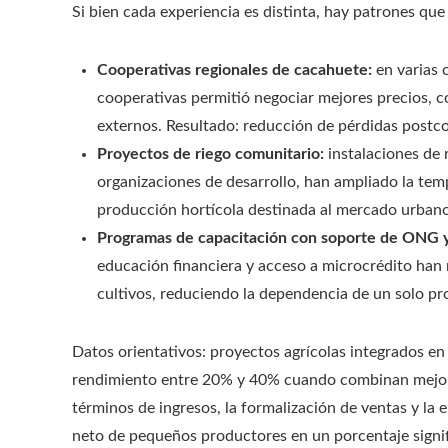
Si bien cada experiencia es distinta, hay patrones q
Cooperativas regionales de cacahuete:
en varias 
cooperativas permitió negociar mejores precios, 
externos. Resultado: reducción de pérdidas postc
Proyectos de riego comunitario:
instalaciones de 
organizaciones de desarrollo, han ampliado la te
producción hortícola destinada al mercado urbano
Programas de capacitación con soporte de ONG 
educación financiera y acceso a microcrédito han 
cultivos, reduciendo la dependencia de un solo p
Datos orientativos: proyectos agrícolas integrados en
rendimiento entre 20% y 40% cuando combinan mejor s
términos de ingresos, la formalización de ventas y la
neto de pequeños productores en un porcentaje signif