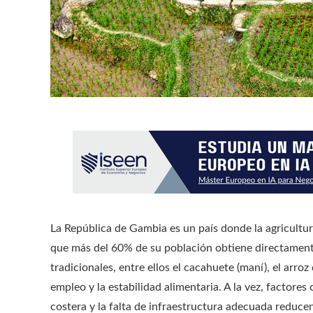
La República de Gambia es un país donde la agricultura
que más del 60% de su población obtiene directamente
tradicionales, entre ellos el cacahuete (maní), el arroz
empleo y la estabilidad alimentaria. A la vez, factores 
costera y la falta de infraestructura adecuada reduce