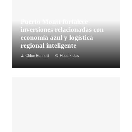
Puerto Montt fortalece
inversiones relacionadas con
economía azul y logística
regional inteligente
Chloe Bennett
Hace 7 días