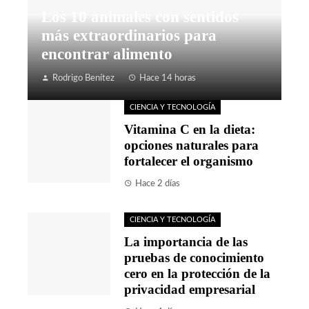
Los 10 animales con sentidos
más extraordinarios para
encontrar alimento
Rodrigo Benítez
Hace 14 horas
CIENCIA Y TECNOLOGÍA
Vitamina C en la dieta:
opciones naturales para
fortalecer el organismo
Hace 2 días
CIENCIA Y TECNOLOGÍA
La importancia de las
pruebas de conocimiento
cero en la protección de la
privacidad empresarial