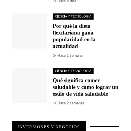
Hace 4 días
CIENCIA Y TECNOLOGÍA
Por qué la dieta
flexitariana gana
popularidad en la
actualidad
Hace 1 semana
CIENCIA Y TECNOLOGÍA
Qué significa comer
saludable y cómo lograr un
estilo de vida saludable
Hace 2 semanas
INVERSIONES Y NEGOCIOS