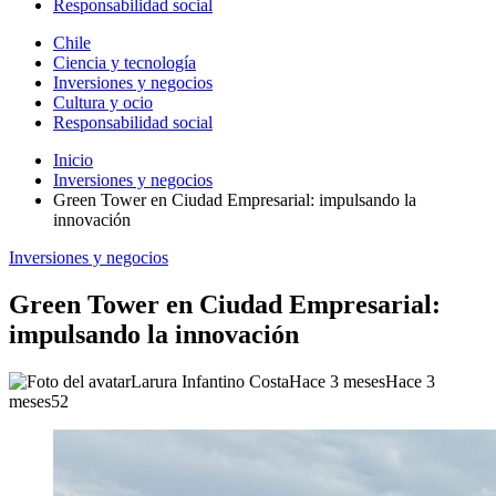
Responsabilidad social
Chile
Ciencia y tecnología
Inversiones y negocios
Cultura y ocio
Responsabilidad social
Inicio
Inversiones y negocios
Green Tower en Ciudad Empresarial: impulsando la
innovación
Inversiones y negocios
Green Tower en Ciudad Empresarial:
impulsando la innovación
Larura Infantino Costa
Hace 3 meses
Hace 3
meses
52