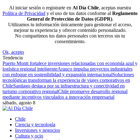
Al iniciar sesión o registrarte en
Al Día Chile
, aceptas nuestra
Política de Privacidad
y el uso de tus datos conforme al
Reglamento
General de Protección de Datos (GDPR)
.
Utilizamos tu información únicamente para gestionar el acceso,
mejorar tu experiencia y ofrecer contenido personalizado.
No compartimos tus datos personales con terceros sin tu
consentimiento.
Ok, acepto
Tendencia
Puerto Montt fortalece inversiones relacionadas con economía azul y
logística regional inteligente
Arauco impulsa proyectos industriales
con enfoque en sostenibilidad y expansión internacional
Soluciones
tecnológicas transforman la experiencia de viajes corporativos en
Chile
Santiago destaca por su infraestructura y conectividad en
turismo corporativo regional
Chile promueve desarrollo regional
mediante incentivos vinculados a innovación empresarial
sábado, agosto 8
Chile
Ciencia y tecnología
Inversiones y negocios
Cultura y ocio