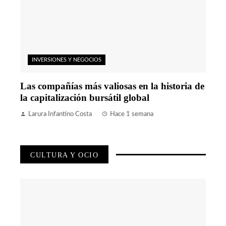
INVERSIONES Y NEGOCIOS
Las compañías más valiosas en la historia de
la capitalización bursátil global
Larura Infantino Costa
Hace 1 semana
CULTURA Y OCIO