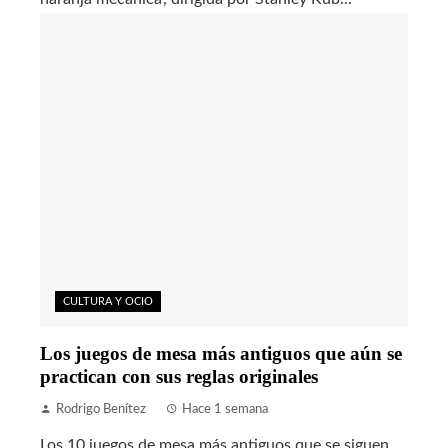
CULTURA Y OCIO
Los juegos de mesa más antiguos que aún se
practican con sus reglas originales
Rodrigo Benítez
Hace 1 semana
Los 10 juegos de mesa más antiguos que se siguen