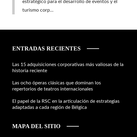
estratégico para el desarrollo de eventos y el
turismo corp...
ENTRADAS RECIENTES
Las 15 adquisiciones corporativas más valiosas de la
historia reciente
Las ocho óperas clásicas que dominan los
repertorios de teatros internacionales
El papel de la RSC en la articulación de estrategias
adaptadas a cada región de Bélgica
MAPA DEL SITIO