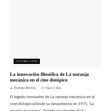
CULTURA Y OCIO
La innovación filosófica de La naranja
mecánica en el cine distópico
Rodrigo Benítez
Hace 2 días
El legado innovador de La naranja mecánica en el
cine distópicoDesde su lanzamiento en 1971, ‘La
naranja mecánica’, dirigida por Stanley Kub...