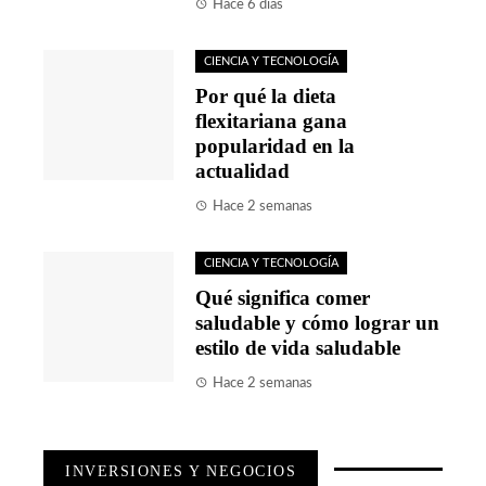
Hace 6 días
CIENCIA Y TECNOLOGÍA
Por qué la dieta
flexitariana gana
popularidad en la
actualidad
Hace 2 semanas
CIENCIA Y TECNOLOGÍA
Qué significa comer
saludable y cómo lograr un
estilo de vida saludable
Hace 2 semanas
INVERSIONES Y NEGOCIOS