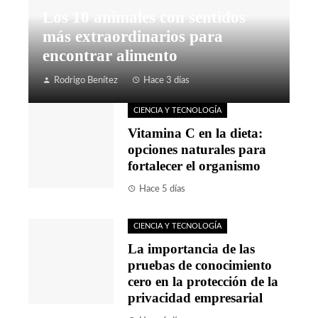
Los 10 animales con sentidos
más extraordinarios para
encontrar alimento
Rodrigo Benítez
Hace 3 días
CIENCIA Y TECNOLOGÍA
Vitamina C en la dieta:
opciones naturales para
fortalecer el organismo
Hace 5 días
CIENCIA Y TECNOLOGÍA
La importancia de las
pruebas de conocimiento
cero en la protección de la
privacidad empresarial