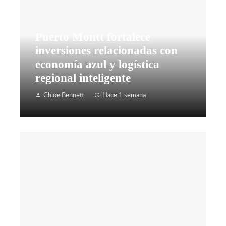
Puerto Montt fortalece
inversiones relacionadas con
economía azul y logística
regional inteligente
Chloe Bennett
Hace 1 semana