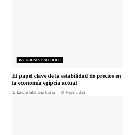
INVERSIONES Y NEGOCIOS
El papel clave de la estabilidad de precios en
la economía egipcia actual
Larura Infantino Costa
Hace 5 días