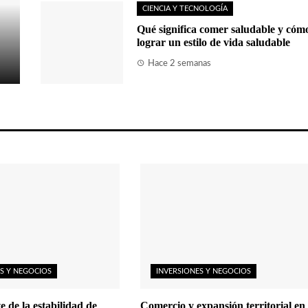
CIENCIA Y TECNOLOGÍA
Qué significa comer saludable y cóm
lograr un estilo de vida saludable
Hace 2 semanas
S Y NEGOCIOS
INVERSIONES Y NEGOCIOS
e de la estabilidad de
Comercio y expansión territorial en