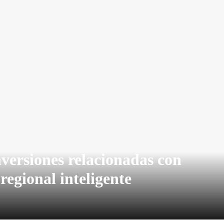
nversiones relacionadas con
regional inteligente