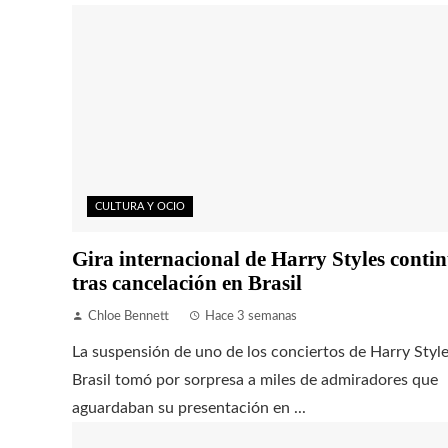
CULTURA Y OCIO
Gira internacional de Harry Styles conti
tras cancelación en Brasil
Chloe Bennett
Hace 3 semanas
La suspensión de uno de los conciertos de Harry Styl
Brasil tomó por sorpresa a miles de admiradores que
aguardaban su presentación en ...