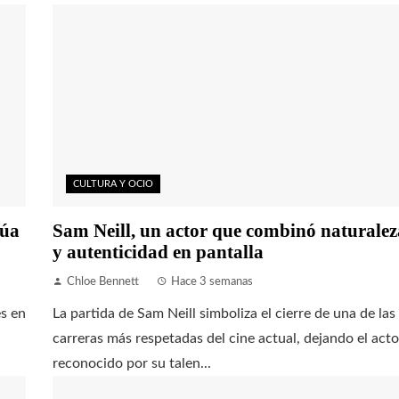
CULTURA Y OCIO
núa
Sam Neill, un actor que combinó naturalez
y autenticidad en pantalla
Chloe Bennett
Hace 3 semanas
es en
La partida de Sam Neill simboliza el cierre de una de las
carreras más respetadas del cine actual, dejando el acto
reconocido por su talen...