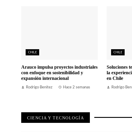
CHILE
CHILE
Arauco impulsa proyectos industriales
Soluciones t
con enfoque en sostenibilidad y
la experienci
expansión internacional
en Chile
Rodrigo Benítez
Hace 2 semanas
Rodrigo Ben
CIENCIA Y TECNOLOGÍA