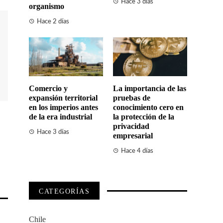
Hace 3 días
organismo
Hace 2 días
Comercio y
La importancia de las
expansión territorial
pruebas de
en los imperios antes
conocimiento cero en
de la era industrial
la protección de la
privacidad
Hace 3 días
empresarial
Hace 4 días
CATEGORÍAS
Chile