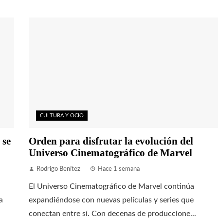
CULTURA Y OCIO
 se
Orden para disfrutar la evolución del
Universo Cinematográfico de Marvel
Rodrigo Benítez
Hace 1 semana
El Universo Cinematográfico de Marvel continúa
a
expandiéndose con nuevas películas y series que
conectan entre sí. Con decenas de produccione...