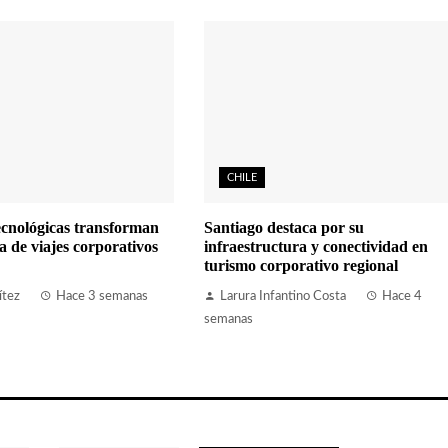
CHILE
ecnológicas transforman
Santiago destaca por su
a de viajes corporativos
infraestructura y conectividad en
turismo corporativo regional
ítez
Hace 3 semanas
Larura Infantino Costa
Hace 4
semanas