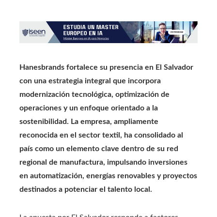
Hanesbrands fortalece su presencia en El Salvador
con una estrategia integral que incorpora
modernización tecnológica, optimización de
operaciones y un enfoque orientado a la
sostenibilidad. La empresa, ampliamente
reconocida en el sector textil, ha consolidado al
país como un elemento clave dentro de su red
regional de manufactura, impulsando inversiones
en automatización, energías renovables y proyectos
destinados a potenciar el talento local.