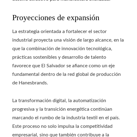
Proyecciones de expansión
La estrategia orientada a fortalecer el sector
industrial proyecta una visión de largo alcance, en la
que la combinación de innovación tecnológica,
prácticas sostenibles y desarrollo de talento
favorece que El Salvador se afiance como un eje
fundamental dentro de la red global de producción
de Hanesbrands.
La transformación digital, la automatización
progresiva y la transición energética continúan
marcando el rumbo de la industria textil en el país.
Este proceso no solo impulsa la competitividad
empresarial, sino que también contribuye a la