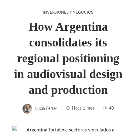
INVERSIONES Y NEGOCIOS
How Argentina
consolidates its
regional positioning
in audiovisual design
and production
Lucía Ferrer
Hace 1 mes
40