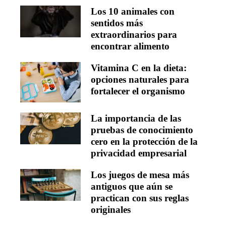
Los 10 animales con
sentidos más
extraordinarios para
encontrar alimento
Vitamina C en la dieta:
opciones naturales para
fortalecer el organismo
La importancia de las
pruebas de conocimiento
cero en la protección de la
privacidad empresarial
Los juegos de mesa más
antiguos que aún se
practican con sus reglas
originales