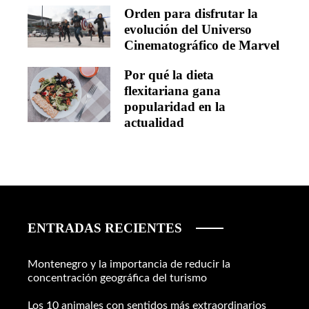
Orden para disfrutar la
evolución del Universo
Cinematográfico de Marvel
Por qué la dieta
flexitariana gana
popularidad en la
actualidad
ENTRADAS RECIENTES
Montenegro y la importancia de reducir la
concentración geográfica del turismo
Los 10 animales con sentidos más extraordinarios