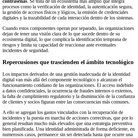
contraseñas
. Se trata de un ecosistema más amplio que integra
procesos como la verificación de identidad, la autenticación segura,
la gestión de accesos físicos y lógicos, la emisión de credenciales
digitales y la trazabilidad de cada interacción dentro de los sistemas.
Cuando estos componentes operan por separado, las organizaciones
dejan de tener una visión clara de lo que sucede dentro de su
ecosistema digital, lo que complica la identificación temprana de
riesgos y limita su capacidad de reaccionar ante eventuales
incidentes de seguridad.
Repercusiones que trascienden el ámbito tecnológico
Los impactos derivados de una gestión inadecuada de la identidad
digital van más allá del componente tecnológico y alcanzan el
funcionamiento cotidiano de las organizaciones. El acceso indebido
a datos confidenciales, la ocurrencia de fraudes internos o externos,
la falta de cumplimiento regulatorio y la disminución de la confianza
de clientes y socios figuran entre las consecuencias más comunes.
A ello se agregan los gastos vinculados con la recuperación de
incidentes y la puesta en marcha de acciones correctivas, que por lo
general resultan mucho más elevados que una estrategia preventiva
bien planificada. Una identidad administrada de forma deficiente, en
numerosos casos, permanece sin ser detectada hasta que ocurre una