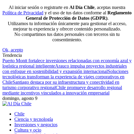
Al iniciar sesión o registrarte en
Al Día Chile
, aceptas nuestra
Política de Privacidad
y el uso de tus datos conforme al
Reglamento
General de Protección de Datos (GDPR)
.
Utilizamos tu información únicamente para gestionar el acceso,
mejorar tu experiencia y ofrecer contenido personalizado.
No compartimos tus datos personales con terceros sin tu
consentimiento.
Ok, acepto
Tendencia
Puerto Montt fortalece inversiones relacionadas con economía azul y
logística regional inteligente
Arauco impulsa proyectos industriales
con enfoque en sostenibilidad y expansión internacional
Soluciones
tecnológicas transforman la experiencia de viajes corporativos en
Chile
Santiago destaca por su infraestructura y conectividad en
turismo corporativo regional
Chile promueve desarrollo regional
mediante incentivos vinculados a innovación empresarial
domingo, agosto 9
Chile
Ciencia y tecnología
Inversiones y negocios
Cultura y ocio