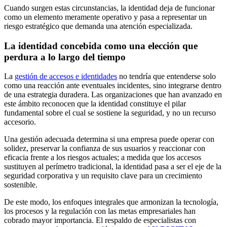
Cuando surgen estas circunstancias, la identidad deja de funcionar
como un elemento meramente operativo y pasa a representar un
riesgo estratégico que demanda una atención especializada.
La identidad concebida como una elección que
perdura a lo largo del tiempo
La
gestión de accesos e identidades
no tendría que entenderse solo
como una reacción ante eventuales incidentes, sino integrarse dentro
de una estrategia duradera. Las organizaciones que han avanzado en
este ámbito reconocen que la identidad constituye el pilar
fundamental sobre el cual se sostiene la seguridad, y no un recurso
accesorio.
Una gestión adecuada determina si una empresa puede operar con
solidez, preservar la confianza de sus usuarios y reaccionar con
eficacia frente a los riesgos actuales; a medida que los accesos
sustituyen al perímetro tradicional, la identidad pasa a ser el eje de la
seguridad corporativa y un requisito clave para un crecimiento
sostenible.
De este modo, los enfoques integrales que armonizan la tecnología,
los procesos y la regulación con las metas empresariales han
cobrado mayor importancia. El respaldo de especialistas con