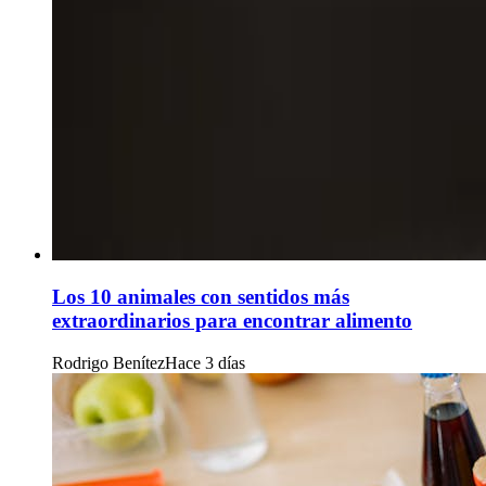
Los 10 animales con sentidos más
extraordinarios para encontrar alimento
Rodrigo Benítez
Hace 3 días