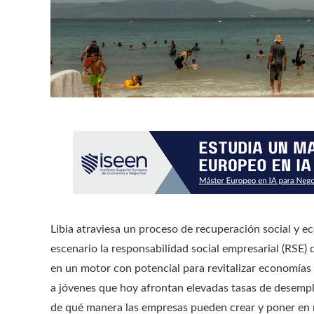
Libia atraviesa un proceso de recuperación social y e
escenario la responsabilidad social empresarial (RSE)
en un motor con potencial para revitalizar economías l
a jóvenes que hoy afrontan elevadas tasas de desempl
de qué manera las empresas pueden crear y poner en m