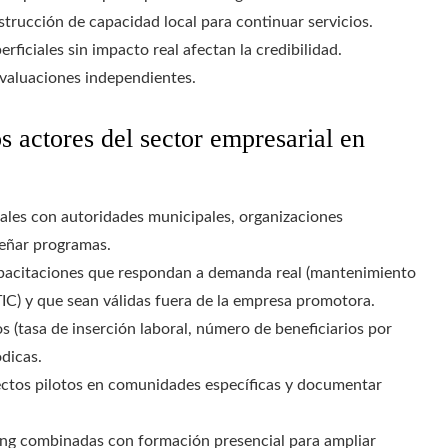
strucción de capacidad local para continuar servicios.
rficiales sin impacto real afectan la credibilidad.
evaluaciones independientes.
s actores del sector empresarial en
les con autoridades municipales, organizaciones
señar programas.
apacitaciones que respondan a demanda real (mantenimiento
 TIC) y que sean válidas fuera de la empresa promotora.
s (tasa de inserción laboral, número de beneficiarios por
ódicas.
tos pilotos en comunidades específicas y documentar
ning combinadas con formación presencial para ampliar