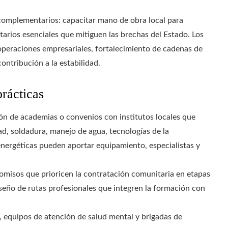
 complementarios: capacitar mano de obra local para
arios esenciales que mitiguen las brechas del Estado. Los
 operaciones empresariales, fortalecimiento de cadenas de
ontribución a la estabilidad.
rácticas
ón de academias o convenios con institutos locales que
dad, soldadura, manejo de agua, tecnologías de la
energéticas pueden aportar equipamiento, especialistas y
misos que prioricen la contratación comunitaria en etapas
iseño de rutas profesionales que integren la formación con
s, equipos de atención de salud mental y brigadas de