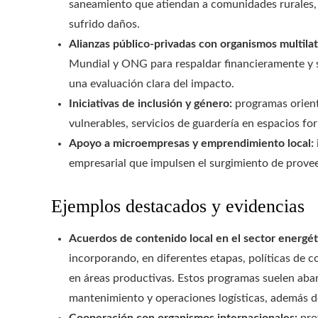
saneamiento que atiendan a comunidades rurales, 
sufrido daños.
Alianzas público-privadas con organismos multilat
Mundial y ONG para respaldar financieramente y s
una evaluación clara del impacto.
Iniciativas de inclusión y género:
programas orient
vulnerables, servicios de guardería en espacios for
Apoyo a microempresas y emprendimiento local:
empresarial que impulsen el surgimiento de provee
Ejemplos destacados y evidencias
Acuerdos de contenido local en el sector energét
incorporando, en diferentes etapas, políticas de c
en áreas productivas. Estos programas suelen abarc
mantenimiento y operaciones logísticas, además d
Cooperación con organismos internacionales:
pro