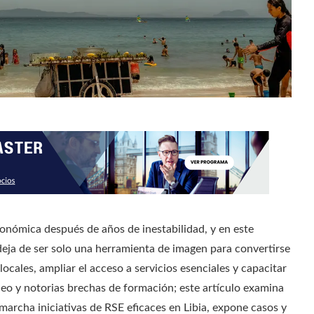
conómica después de años de inestabilidad, y en este
 deja de ser solo una herramienta de imagen para convertirse
ocales, ampliar el acceso a servicios esenciales y capacitar
eo y notorias brechas de formación; este artículo examina
archa iniciativas de RSE eficaces en Libia, expone casos y