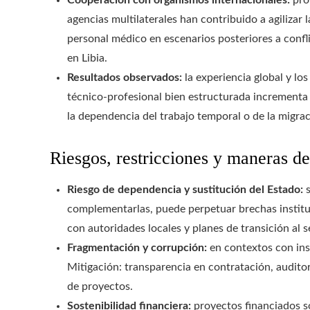
agencias multilaterales han contribuido a agilizar 
personal médico en escenarios posteriores a conf
en Libia.
Resultados observados:
la experiencia global y lo
técnico-profesional bien estructurada incrementa
la dependencia del trabajo temporal o de la migraci
Riesgos, restricciones y maneras de
Riesgo de dependencia y sustitución del Estado:
s
complementarlas, puede perpetuar brechas institu
con autoridades locales y planes de transición al s
Fragmentación y corrupción:
en contextos con inst
Mitigación: transparencia en contratación, audito
de proyectos.
Sostenibilidad financiera:
proyectos financiados so