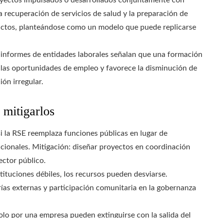
la recuperación de servicios de salud y la preparación de
lictos, planteándose como un modelo que puede replicarse
s informes de entidades laborales señalan que una formación
 las oportunidades de empleo y favorece la disminución de
ón irregular.
 mitigarlos
i la RSE reemplaza funciones públicas en lugar de
cionales. Mitigación: diseñar proyectos en coordinación
ector público.
ituciones débiles, los recursos pueden desviarse.
rías externas y participación comunitaria en la gobernanza
lo por una empresa pueden extinguirse con la salida del