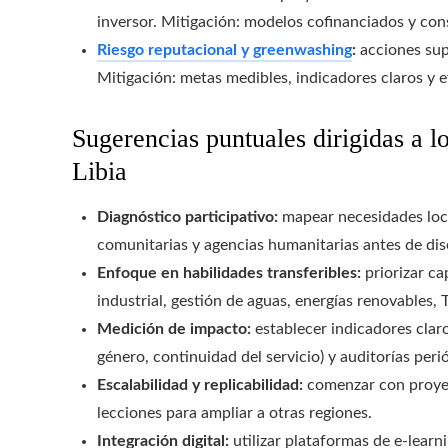
inversor. Mitigación: modelos cofinanciados y con
Riesgo reputacional y greenwashing
:
acciones supe
Mitigación: metas medibles, indicadores claros y 
Sugerencias puntuales dirigidas a lo
Libia
Diagnóstico participativo:
mapear necesidades loca
comunitarias y agencias humanitarias antes de di
Enfoque en habilidades transferibles:
priorizar c
industrial, gestión de aguas, energías renovables,
Medición de impacto:
establecer indicadores claro
género, continuidad del servicio) y auditorías peri
Escalabilidad y replicabilidad:
comenzar con proyec
lecciones para ampliar a otras regiones.
Integración digital:
utilizar plataformas de e-lear