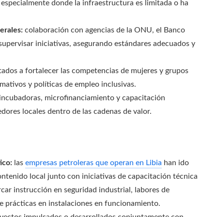
especialmente donde la infraestructura es limitada o ha
erales:
colaboración con agencias de la ONU, el Banco
upervisar iniciativas, asegurando estándares adecuados y
ados a fortalecer las competencias de mujeres y grupos
mativos y políticas de empleo inclusivas.
incubadoras, microfinanciamiento y capacitación
dores locales dentro de las cadenas de valor.
ico:
las
empresas petroleras que operan en Libia
han ido
ontenido local junto con iniciativas de capacitación técnica
ar instrucción en seguridad industrial, labores de
e prácticas en instalaciones en funcionamiento.
yectos impulsados o desarrollados conjuntamente con