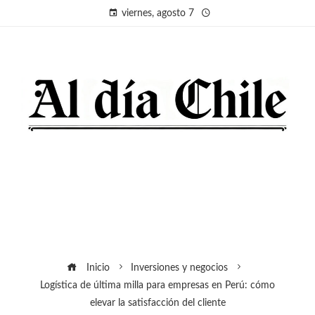
viernes, agosto 7
Inicio
Inversiones y negocios
Logística de última milla para empresas en Perú: cómo
elevar la satisfacción del cliente