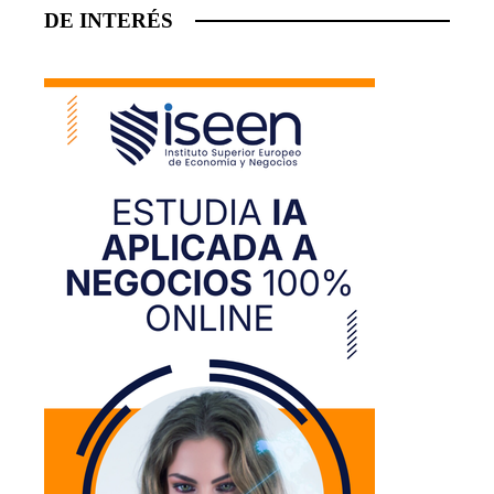
DE INTERÉS