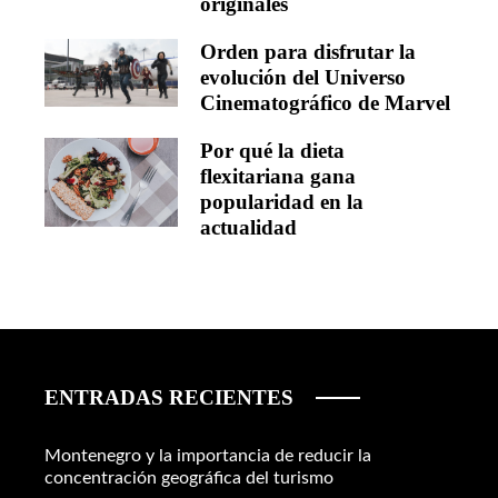
originales
Orden para disfrutar la
evolución del Universo
Cinematográfico de Marvel
Por qué la dieta
flexitariana gana
popularidad en la
actualidad
ENTRADAS RECIENTES
Montenegro y la importancia de reducir la
concentración geográfica del turismo