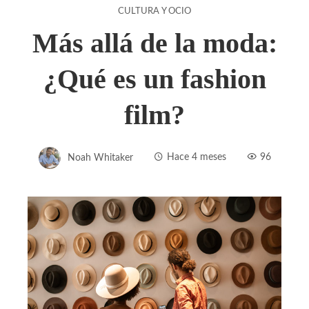
CULTURA Y OCIO
Más allá de la moda:
¿Qué es un fashion
film?
Noah Whitaker
Hace 4 meses
96