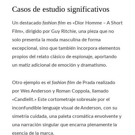
Casos de estudio significativos
Un destacado
fashion film
es «Dior Homme – A Short
Film», dirigido por Guy Ritchie, una pieza que no
solo presenta la moda masculina de forma
excepcional, sino que también incorpora elementos
propios del relato clásico de espionaje, aportando
un matiz adicional de emoción y dramatismo.
Otro ejemplo es el
fashion film
de Prada realizado
por Wes Anderson y Roman Coppola, llamado
«Candlelit.» Este cortometraje sobresale por el
inconfundible lenguaje visual de Anderson, con su
simetría cuidada, una paleta cromática envolvente y
una narración singular que encarna plenamente la
esencia de la marca.