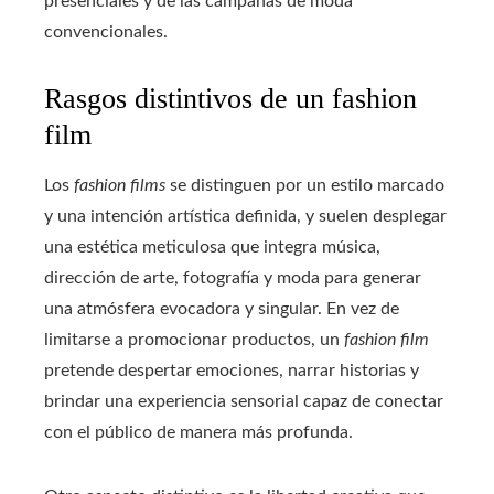
presenciales y de las campañas de moda
convencionales.
Rasgos distintivos de un fashion
film
Los
fashion films
se distinguen por un estilo marcado
y una intención artística definida, y suelen desplegar
una estética meticulosa que integra música,
dirección de arte, fotografía y moda para generar
una atmósfera evocadora y singular. En vez de
limitarse a promocionar productos, un
fashion film
pretende despertar emociones, narrar historias y
brindar una experiencia sensorial capaz de conectar
con el público de manera más profunda.