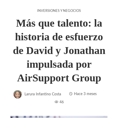
INVERSIONES Y NEGOCIOS
Más que talento: la
historia de esfuerzo
de David y Jonathan
impulsada por
AirSupport Group
Larura Infantino Costa
Hace 3 meses
46