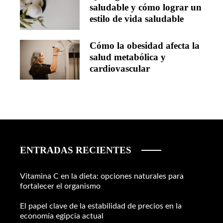
saludable y cómo lograr un
estilo de vida saludable
Cómo la obesidad afecta la
salud metabólica y
cardiovascular
ENTRADAS RECIENTES
Vitamina C en la dieta: opciones naturales para
fortalecer el organismo
El papel clave de la estabilidad de precios en la
economía egipcia actual