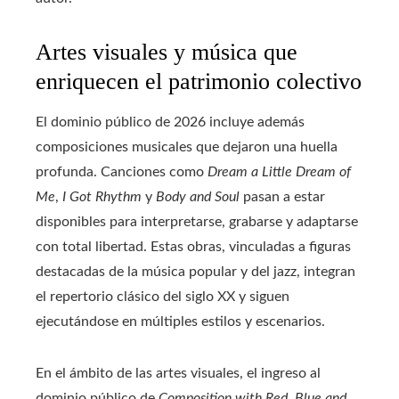
Artes visuales y música que
enriquecen el patrimonio colectivo
El dominio público de 2026 incluye además
composiciones musicales que dejaron una huella
profunda. Canciones como
Dream a Little Dream of
Me
,
I Got Rhythm
y
Body and Soul
pasan a estar
disponibles para interpretarse, grabarse y adaptarse
con total libertad. Estas obras, vinculadas a figuras
destacadas de la música popular y del jazz, integran
el repertorio clásico del siglo XX y siguen
ejecutándose en múltiples estilos y escenarios.
En el ámbito de las artes visuales, el ingreso al
dominio público de
Composition with Red, Blue and