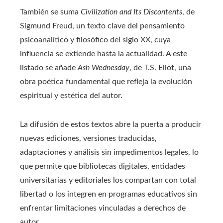
También se suma
Civilization and Its Discontents
, de
Sigmund Freud, un texto clave del pensamiento
psicoanalítico y filosófico del siglo XX, cuya
influencia se extiende hasta la actualidad. A este
listado se añade
Ash Wednesday
, de T.S. Eliot, una
obra poética fundamental que refleja la evolución
espiritual y estética del autor.
La difusión de estos textos abre la puerta a producir
nuevas ediciones, versiones traducidas,
adaptaciones y análisis sin impedimentos legales, lo
que permite que bibliotecas digitales, entidades
universitarias y editoriales los compartan con total
libertad o los integren en programas educativos sin
enfrentar limitaciones vinculadas a derechos de
autor.