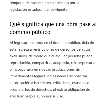
temporal de protección establecido por la
legislación estadounidense vigente.
Qué significa que una obra pase al
dominio público
Al ingresar una obra en el dominio público, deja de
estar sujeta a restricciones de derechos de autor
exclusivos, de modo que cualquier persona puede
reproducirla, compartirla, adaptarla, reinterpretarla
o incorporarla en nuevas producciones sin
impedimentos legales; no es necesario solicitar
autorización a herederos, editoriales, estudios o
propietarios de derechos, ni existe obligación de
efectuar pago alguno por su uso.