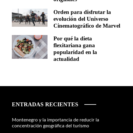
Orden para disfrutar la
evolución del Universo
Cinematográfico de Marvel
Por qué la dieta
flexitariana gana
popularidad en la
actualidad
ENTRADAS RECIENTES
Montenegro y la importancia de reducir la
concentración geográfica del turismo