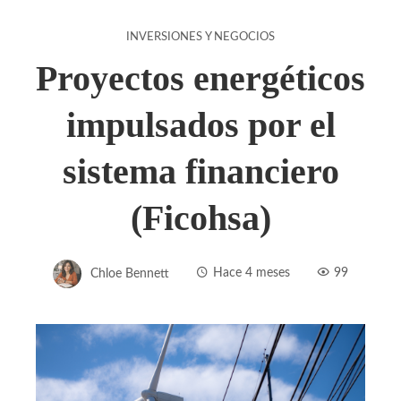
INVERSIONES Y NEGOCIOS
Proyectos energéticos
impulsados por el
sistema financiero
(Ficohsa)
Chloe Bennett
Hace 4 meses
99