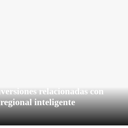
nversiones relacionadas con
regional inteligente