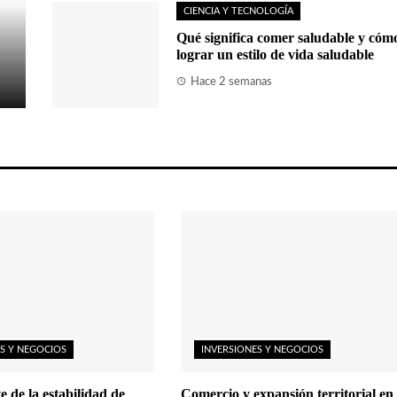
CIENCIA Y TECNOLOGÍA
Qué significa comer saludable y cóm
lograr un estilo de vida saludable
Hace 2 semanas
S Y NEGOCIOS
INVERSIONES Y NEGOCIOS
e de la estabilidad de
Comercio y expansión territorial en