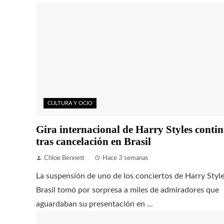
CULTURA Y OCIO
Gira internacional de Harry Styles conti
tras cancelación en Brasil
Chloe Bennett
Hace 3 semanas
La suspensión de uno de los conciertos de Harry Styl
Brasil tomó por sorpresa a miles de admiradores que
aguardaban su presentación en ...