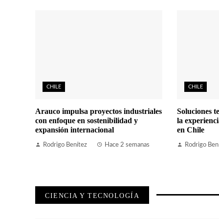
CHILE
CHILE
Arauco impulsa proyectos industriales
Soluciones t
con enfoque en sostenibilidad y
la experienci
expansión internacional
en Chile
Rodrigo Benítez
Hace 2 semanas
Rodrigo Ben
CIENCIA Y TECNOLOGÍA