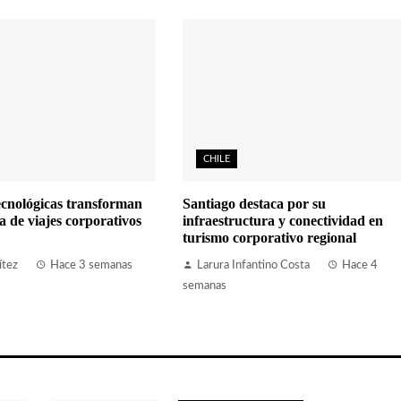
CHILE
ecnológicas transforman
Santiago destaca por su
a de viajes corporativos
infraestructura y conectividad en
turismo corporativo regional
ítez
Hace 3 semanas
Larura Infantino Costa
Hace 4
semanas