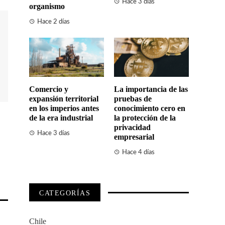
Hace 3 días
organismo
Hace 2 días
Comercio y
La importancia de las
expansión territorial
pruebas de
en los imperios antes
conocimiento cero en
de la era industrial
la protección de la
privacidad
Hace 3 días
empresarial
Hace 4 días
CATEGORÍAS
Chile