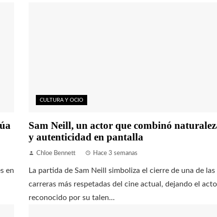
CULTURA Y OCIO
núa
Sam Neill, un actor que combinó naturalez
y autenticidad en pantalla
Chloe Bennett
Hace 3 semanas
es en
La partida de Sam Neill simboliza el cierre de una de las
carreras más respetadas del cine actual, dejando el acto
reconocido por su talen...