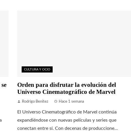
CULTURA Y OCIO
 se
Orden para disfrutar la evolución del
Universo Cinematográfico de Marvel
Rodrigo Benítez
Hace 1 semana
El Universo Cinematográfico de Marvel continúa
a
expandiéndose con nuevas películas y series que
conectan entre sí. Con decenas de produccione...