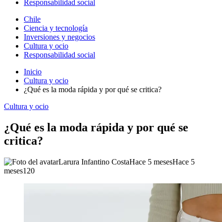
Responsabilidad social
Chile
Ciencia y tecnología
Inversiones y negocios
Cultura y ocio
Responsabilidad social
Inicio
Cultura y ocio
¿Qué es la moda rápida y por qué se critica?
Cultura y ocio
¿Qué es la moda rápida y por qué se
critica?
Larura Infantino Costa
Hace 5 meses
Hace 5
meses
120