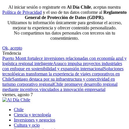
Al iniciar sesión o registrarte en
Al Día Chile
, aceptas nuestra
Política de Privacidad
y el uso de tus datos conforme al
Reglamento
General de Protección de Datos (GDPR)
.
Utilizamos tu información únicamente para gestionar el acceso,
mejorar tu experiencia y ofrecer contenido personalizado.
No compartimos tus datos personales con terceros sin tu
consentimiento.
Ok, acepto
Tendencia
Puerto Montt fortalece inversiones relacionadas con economía azul y
logística regional inteligente
Arauco impulsa proyectos industriales
con enfoque en sostenibilidad y expansión internacional
Soluciones
tecnológicas transforman la experiencia de viajes corporativos en
Chile
Santiago destaca por su infraestructura y conectividad en
turismo corporativo regional
Chile promueve desarrollo regional
mediante incentivos vinculados a innovación empresarial
viernes, agosto 7
Chile
Ciencia y tecnología
Inversiones y negocios
Cultura y ocio