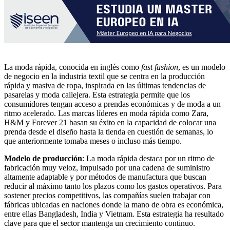
La moda rápida, conocida en inglés como
fast fashion
, es un modelo
de negocio en la industria textil que se centra en la producción
rápida y masiva de ropa, inspirada en las últimas tendencias de
pasarelas y moda callejera. Esta estrategia permite que los
consumidores tengan acceso a prendas económicas y de moda a un
ritmo acelerado. Las marcas líderes en moda rápida como Zara,
H&M y Forever 21 basan su éxito en la capacidad de colocar una
prenda desde el diseño hasta la tienda en cuestión de semanas, lo
que anteriormente tomaba meses o incluso más tiempo.
Modelo de producción
: La moda rápida destaca por un ritmo de
fabricación muy veloz, impulsado por una cadena de suministro
altamente adaptable y por métodos de manufactura que buscan
reducir al máximo tanto los plazos como los gastos operativos. Para
sostener precios competitivos, las compañías suelen trabajar con
fábricas ubicadas en naciones donde la mano de obra es económica,
entre ellas Bangladesh, India y Vietnam. Esta estrategia ha resultado
clave para que el sector mantenga un crecimiento continuo.