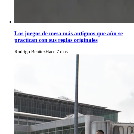
Los juegos de mesa más antiguos que aún se
practican con sus reglas originales
Rodrigo Benítez
Hace 7 días