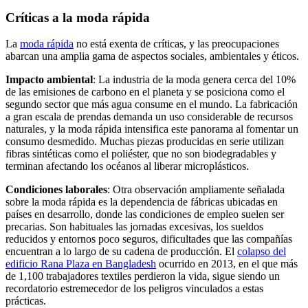
Críticas a la moda rápida
La
moda rápida
no está exenta de críticas, y las preocupaciones
abarcan una amplia gama de aspectos sociales, ambientales y éticos.
Impacto ambiental
: La industria de la moda genera cerca del 10%
de las emisiones de carbono en el planeta y se posiciona como el
segundo sector que más agua consume en el mundo. La fabricación
a gran escala de prendas demanda un uso considerable de recursos
naturales, y la moda rápida intensifica este panorama al fomentar un
consumo desmedido. Muchas piezas producidas en serie utilizan
fibras sintéticas como el poliéster, que no son biodegradables y
terminan afectando los océanos al liberar microplásticos.
Condiciones laborales
: Otra observación ampliamente señalada
sobre la moda rápida es la dependencia de fábricas ubicadas en
países en desarrollo, donde las condiciones de empleo suelen ser
precarias. Son habituales las jornadas excesivas, los sueldos
reducidos y entornos poco seguros, dificultades que las compañías
encuentran a lo largo de su cadena de producción. El
colapso del
edificio Rana Plaza en Bangladesh
ocurrido en 2013, en el que más
de 1,100 trabajadores textiles perdieron la vida, sigue siendo un
recordatorio estremecedor de los peligros vinculados a estas
prácticas.