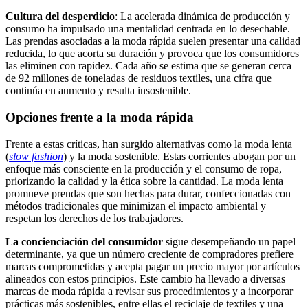
Cultura del desperdicio
: La acelerada dinámica de producción y
consumo ha impulsado una mentalidad centrada en lo desechable.
Las prendas asociadas a la moda rápida suelen presentar una calidad
reducida, lo que acorta su duración y provoca que los consumidores
las eliminen con rapidez. Cada año se estima que se generan cerca
de 92 millones de toneladas de residuos textiles, una cifra que
continúa en aumento y resulta insostenible.
Opciones frente a la moda rápida
Frente a estas críticas, han surgido alternativas como la moda lenta
(
slow fashion
) y la moda sostenible. Estas corrientes abogan por un
enfoque más consciente en la producción y el consumo de ropa,
priorizando la calidad y la ética sobre la cantidad. La moda lenta
promueve prendas que son hechas para durar, confeccionadas con
métodos tradicionales que minimizan el impacto ambiental y
respetan los derechos de los trabajadores.
La concienciación del consumidor
sigue desempeñando un papel
determinante, ya que un número creciente de compradores prefiere
marcas comprometidas y acepta pagar un precio mayor por artículos
alineados con estos principios. Este cambio ha llevado a diversas
marcas de moda rápida a revisar sus procedimientos y a incorporar
prácticas más sostenibles, entre ellas el reciclaje de textiles y una