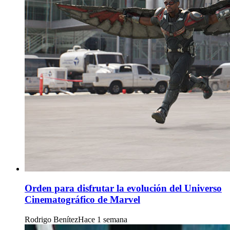
Orden para disfrutar la evolución del Universo
Cinematográfico de Marvel
Rodrigo Benítez
Hace 1 semana