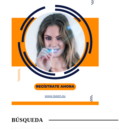
BÚSQUEDA