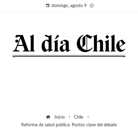
domingo, agosto 9
Inicio
Chile
Reforma de salud pública: Puntos clave del debate