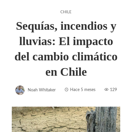
CHILE
Sequías, incendios y
lluvias: El impacto
del cambio climático
en Chile
Noah Whitaker
Hace 5 meses
129