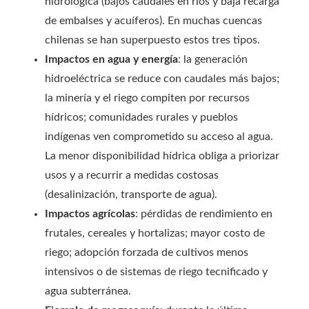
hidrológica (bajos caudales en ríos y baja recarga
de embalses y acuíferos). En muchas cuencas
chilenas se han superpuesto estos tres tipos.
Impactos en agua y energía
: la generación
hidroeléctrica se reduce con caudales más bajos;
la minería y el riego compiten por recursos
hídricos; comunidades rurales y pueblos
indígenas ven comprometido su acceso al agua.
La menor disponibilidad hídrica obliga a priorizar
usos y a recurrir a medidas costosas
(desalinización, transporte de agua).
Impactos agrícolas
: pérdidas de rendimiento en
frutales, cereales y hortalizas; mayor costo de
riego; adopción forzada de cultivos menos
intensivos o de sistemas de riego tecnificado y
agua subterránea.