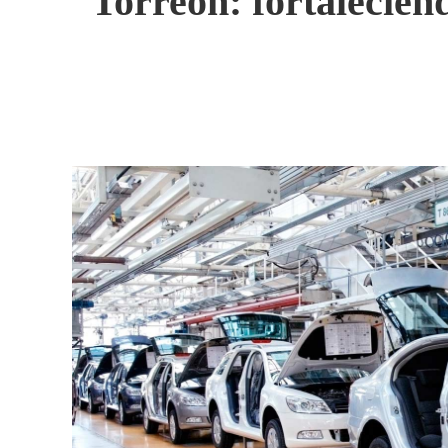
Torreón: fortalecien