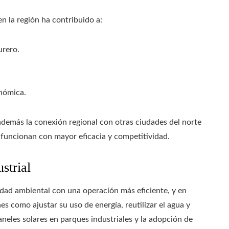
en la región ha contribuido a:
urero.
onómica.
además la conexión regional con otras ciudades del norte
e funcionan con mayor eficacia y competitividad.
strial
lidad ambiental con una operación más eficiente, y en
 como ajustar su uso de energía, reutilizar el agua y
aneles solares en parques industriales y la adopción de