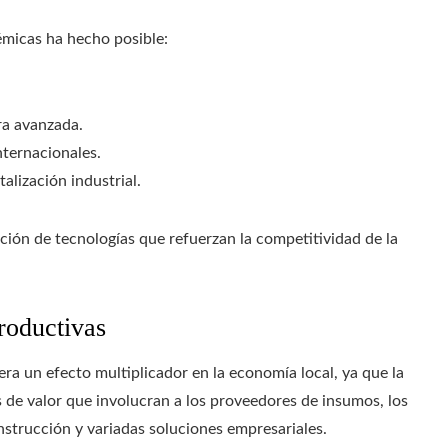
émicas ha hecho posible:
ra avanzada.
nternacionales.
alización industrial.
ción de tecnologías que refuerzan la competitividad de la
roductivas
era un efecto multiplicador en la economía local, ya que la
 de valor que involucran a los proveedores de insumos, los
onstrucción y variadas soluciones empresariales.