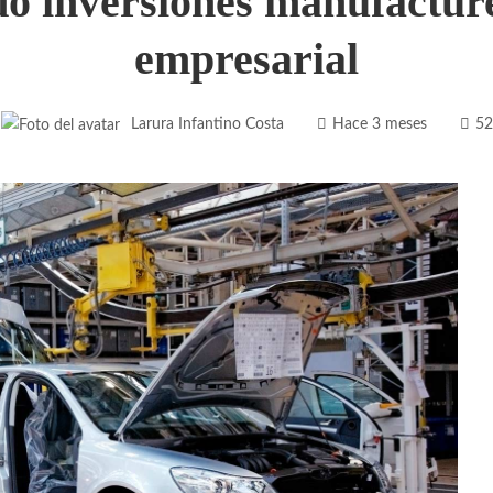
do inversiones manufactur
empresarial
Larura Infantino Costa
Hace 3 meses
52