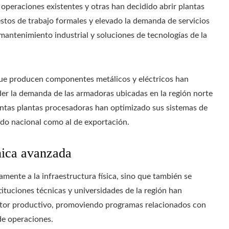
peraciones existentes y otras han decidido abrir plantas
estos de trabajo formales y elevado la demanda de servicios
ntenimiento industrial y soluciones de tecnologías de la
 que producen componentes metálicos y eléctricos han
r la demanda de las armadoras ubicadas en la región norte
tintas plantas procesadoras han optimizado sus sistemas de
ado nacional como al de exportación.
nica avanzada
mente a la infraestructura física, sino que también se
tituciones técnicas y universidades de la región han
ector productivo, promoviendo programas relacionados con
 de operaciones.