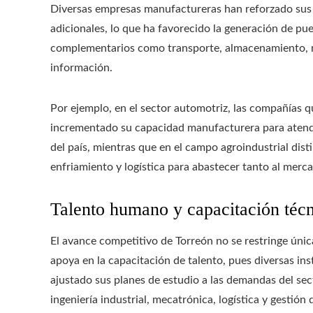
Diversas empresas manufactureras han reforzado sus o
adicionales, lo que ha favorecido la generación de pu
complementarios como transporte, almacenamiento, ma
información.
Por ejemplo, en el sector automotriz, las compañías
incrementado su capacidad manufacturera para atende
del país, mientras que en el campo agroindustrial dis
enfriamiento y logística para abastecer tanto al merc
Talento humano y capacitación téc
El avance competitivo de Torreón no se restringe única
apoya en la capacitación de talento, pues diversas ins
ajustado sus planes de estudio a las demandas del s
ingeniería industrial, mecatrónica, logística y gestión