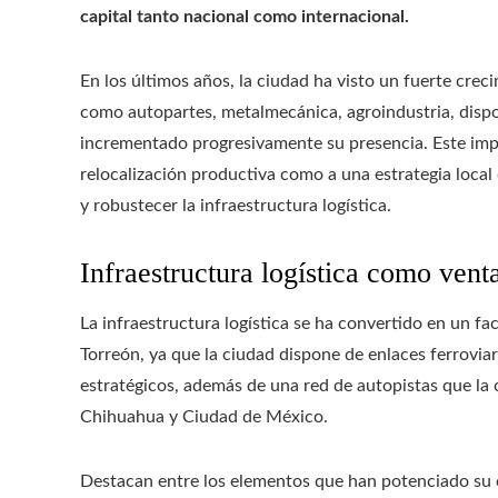
capital tanto nacional como internacional.
En los últimos años, la ciudad ha visto un fuerte crec
como autopartes, metalmecánica, agroindustria, dispo
incrementado progresivamente su presencia. Este impu
relocalización productiva como a una estrategia local
y robustecer la infraestructura logística.
Infraestructura logística como vent
La infraestructura logística se ha convertido en un fa
Torreón, ya que la ciudad dispone de enlaces ferrovia
estratégicos, además de una red de autopistas que la
Chihuahua y Ciudad de México.
Destacan entre los elementos que han potenciado su c