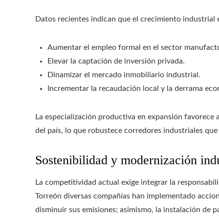
Datos recientes indican que el crecimiento industrial 
Aumentar el empleo formal en el sector manufact
Elevar la captación de inversión privada.
Dinamizar el mercado inmobiliario industrial.
Incrementar la recaudación local y la derrama ec
La especialización productiva en expansión favorece 
del país, lo que robustece corredores industriales qu
Sostenibilidad y modernización indu
La competitividad actual exige integrar la responsabi
Torreón diversas compañías han implementado acciones
disminuir sus emisiones; asimismo, la instalación de p