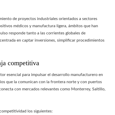
imiento de proyectos industriales orientados a sectores
sitivos médicos y manufactura ligera, ámbitos que han
lso responde tanto a las corrientes globales de
 centrada en captar inversiones, simplificar procedimientos
aja competitiva
ctor esencial para impulsar el desarrollo manufacturero en
rios que la comunican con la frontera norte y con puertos
 conecta con mercados relevantes como Monterrey, Saltillo,
ompetitividad los siguientes: