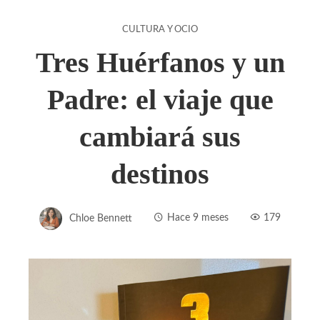
CULTURA Y OCIO
Tres Huérfanos y un
Padre: el viaje que
cambiará sus
destinos
Chloe Bennett
Hace 9 meses
179