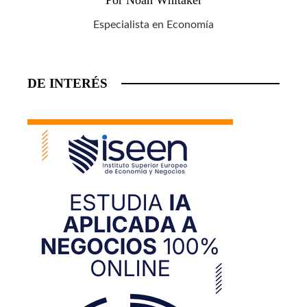
Por Noah Whitaker
Especialista en Economía
DE INTERÉS